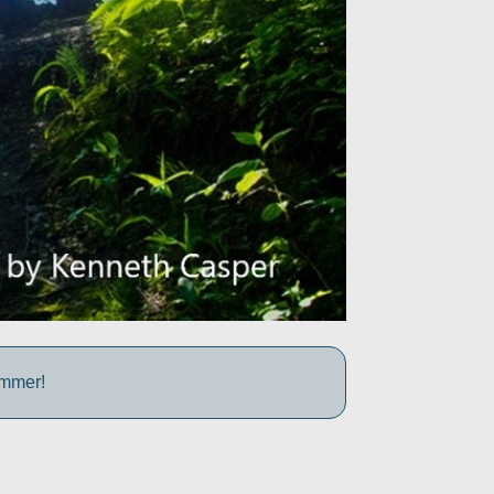
ummer!