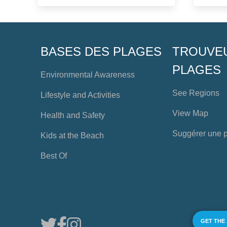
BASES DES PLAGES
TROUVE
PLAGES
Environmental Awareness
See Regions
Lifestyle and Activities
View Map
Health and Safety
Suggérer une 
Kids at the Beach
Best Of
GET THE