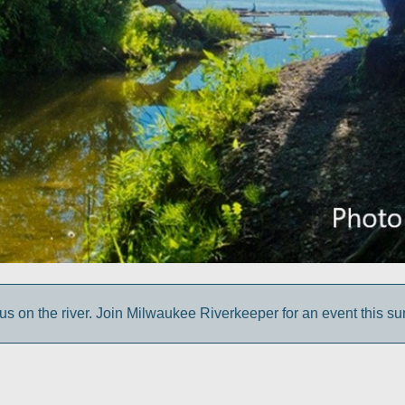
us on the river. Join Milwaukee Riverkeeper for an event this s