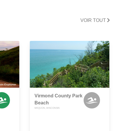
VOIR TOUT
Virmond County Park
Beach
MEQUON, WISCONSIN