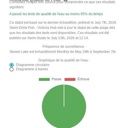
Consultez l'onglet Info Source pour comprendre ce que ces résultats
signifient
A passé les tests de qualité de l'eau au moins 95% du temps
Ce statut est basé sur le dernier échantillon, prélevé le July 7th, 2026
Swim Drink Fish - Victoria Hub met à jour le statut de cette plage dès
que les résultats des tests sont disponibles. Ces résultats ont été
publiés sur Swim Guide le July 13th, 2026 at 12:14.
Fréquence de surveillance :
Stowel Lake est échantillonné Monthly de May 19th à September 7th.
Graphique de la qualité de l'eau :
Diagramme circulaire
Diagramme à barres