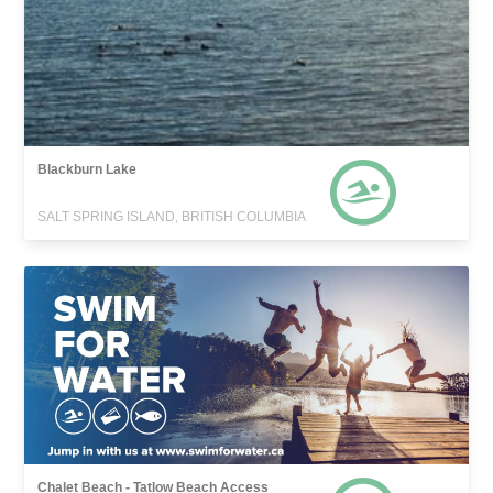
Blackburn Lake
SALT SPRING ISLAND, BRITISH COLUMBIA
Chalet Beach - Tatlow Beach Access