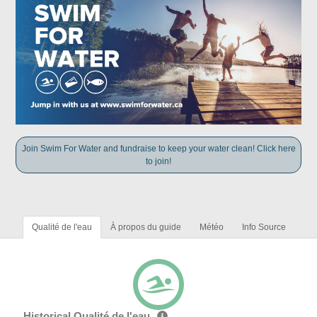
Join Swim For Water and fundraise to keep your water clean! Click here
to join!
Qualité de l'eau
À propos du guide
Météo
Info Source
Historical Qualité de l'eau