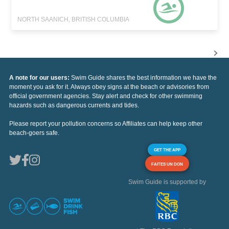
NORTH SAANICH, BRITISH COLUMBIA
A note for our users:
Swim Guide shares the best information we have the
moment you ask for it. Always obey signs at the beach or advisories from
official government agencies. Stay alert and check for other swimming
hazards such as dangerous currents and tides.
Please report your pollution concerns so Affiliates can help keep other
beach-goers safe.
GET THE APP
FAITES UN DON
Swim Guide is supported by