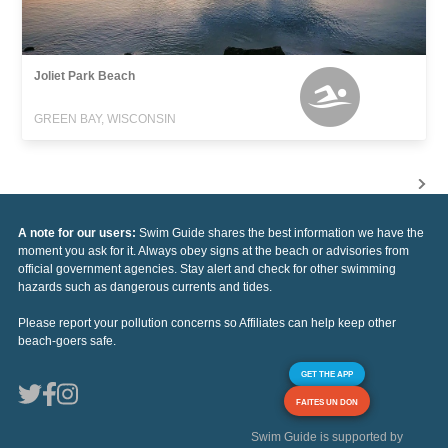
Joliet Park Beach
GREEN BAY, WISCONSIN
A note for our users:
Swim Guide shares the best information we have the
moment you ask for it. Always obey signs at the beach or advisories from
official government agencies. Stay alert and check for other swimming
hazards such as dangerous currents and tides.
Please report your pollution concerns so Affiliates can help keep other
beach-goers safe.
GET THE APP
FAITES UN DON
Swim Guide is supported by