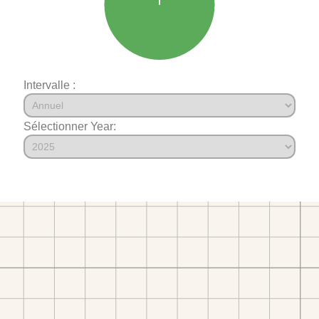
Intervalle :
Sélectionner Year: