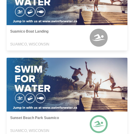
Suamico Boat Landing
SUAMICO, WISCONSIN
Sunset Beach Park Suamico
SUAMICO, WISCONSIN