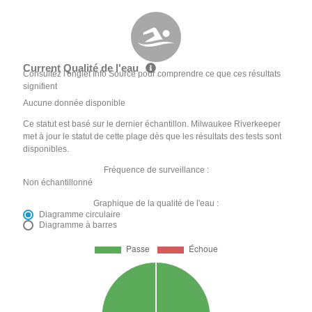
Current Qualité de l'eau
Consultez l'onglet Info Source pour comprendre ce que ces résultats
signifient
Aucune donnée disponible
Ce statut est basé sur le dernier échantillon. Milwaukee Riverkeeper
met à jour le statut de cette plage dès que les résultats des tests sont
disponibles.
Fréquence de surveillance :
Non échantillonné
Graphique de la qualité de l'eau :
Diagramme circulaire
Diagramme à barres