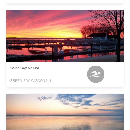
South Bay Marina
GREEN BAY, WISCONSIN