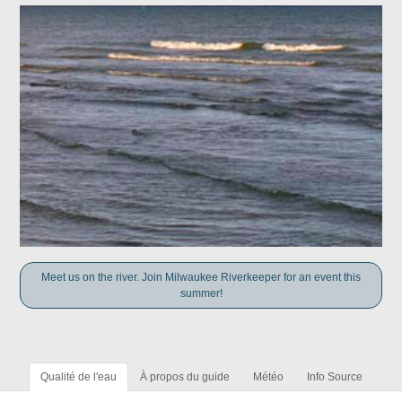
Meet us on the river. Join Milwaukee Riverkeeper for an event this
summer!
Qualité de l'eau
À propos du guide
Météo
Info Source