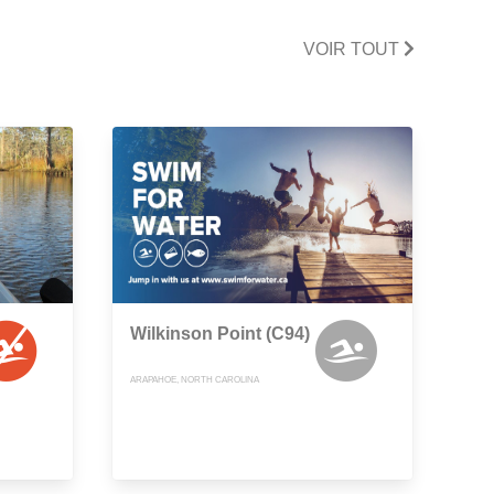
VOIR TOUT
Wilkinson Point (C94)
ARAPAHOE, NORTH CAROLINA