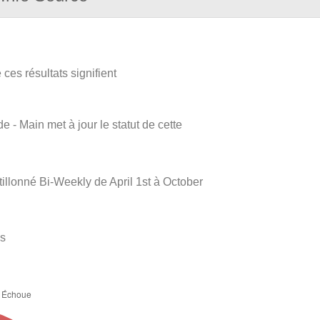
ces résultats signifient
e - Main met à jour le statut de cette
llonné Bi-Weekly de April 1st à October
es