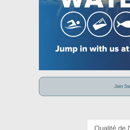
Join Sw
Qualité de l