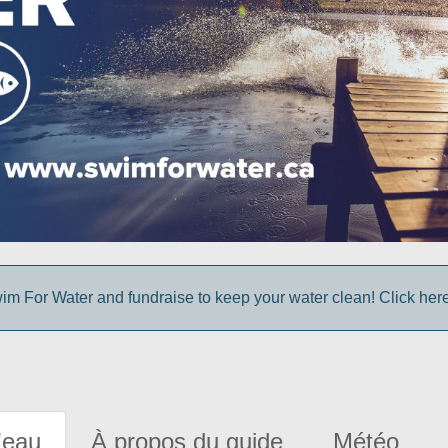
im For Water and fundraise to keep your water clean! Click here 
'eau
À propos du guide
Météo