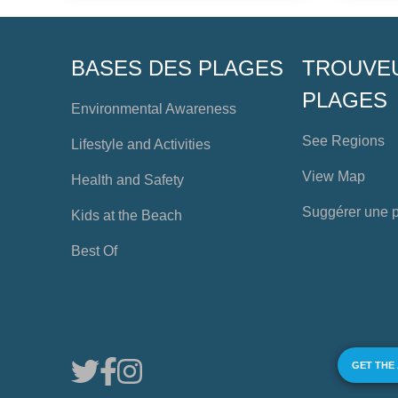
BASES DES PLAGES
TROUVE
PLAGES
Environmental Awareness
See Regions
Lifestyle and Activities
View Map
Health and Safety
Suggérer une 
Kids at the Beach
Best Of
GET THE