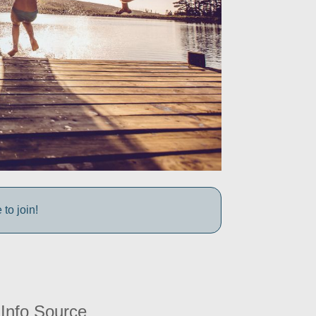
to join!
Info Source