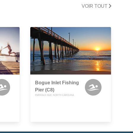
VOIR TOUT
Bogue Inlet Fishing
Pier (C8)
EMERALD ISLE, NORTH CAROLINA