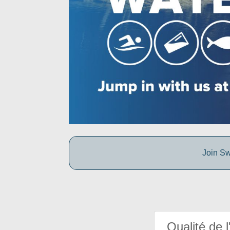
Join Sw
Qualité de l