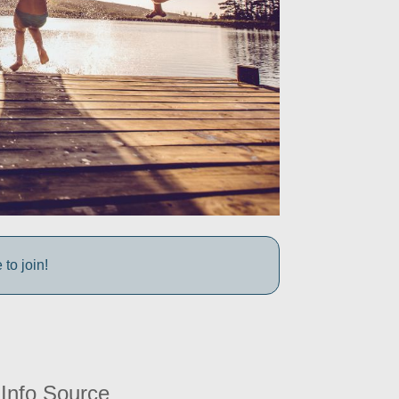
to join!
Info Source