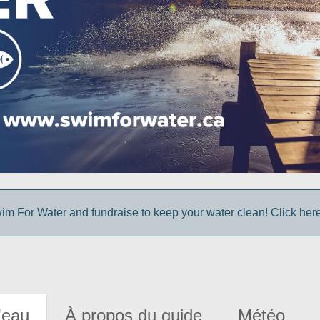
im For Water and fundraise to keep your water clean! Click here 
'eau
À propos du guide
Météo