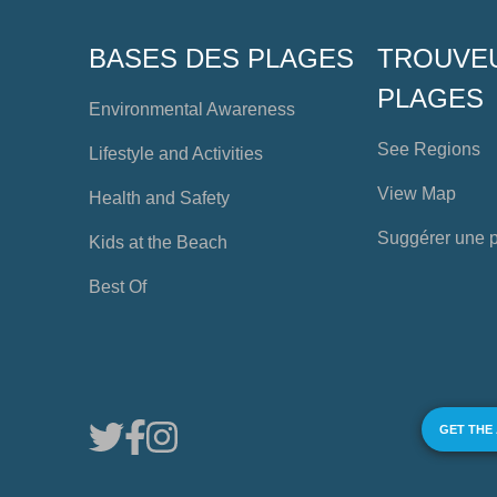
BASES DES PLAGES
TROUVE
PLAGES
Environmental Awareness
See Regions
Lifestyle and Activities
View Map
Health and Safety
Suggérer une 
Kids at the Beach
Best Of
GET THE