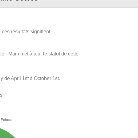
ces résultats signifient
e - Main met à jour le statut de cette
de April 1st à October 1st.
es