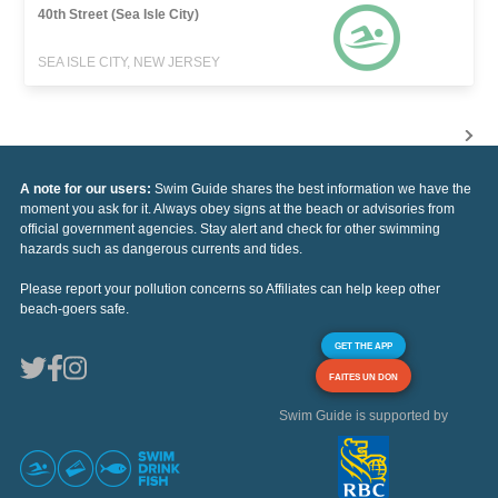
40th Street (Sea Isle City)
SEA ISLE CITY, NEW JERSEY
A note for our users:
Swim Guide shares the best information we have the
moment you ask for it. Always obey signs at the beach or advisories from
official government agencies. Stay alert and check for other swimming
hazards such as dangerous currents and tides.
Please report your pollution concerns so Affiliates can help keep other
beach-goers safe.
GET THE APP
FAITES UN DON
Swim Guide is supported by