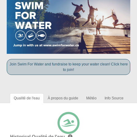
Join Swim For Water and fundraise to keep your water clean! Click here
to join!
Qualité de l'eau
À propos du guide
Météo
Info Source
Historical Qualité de l'eau