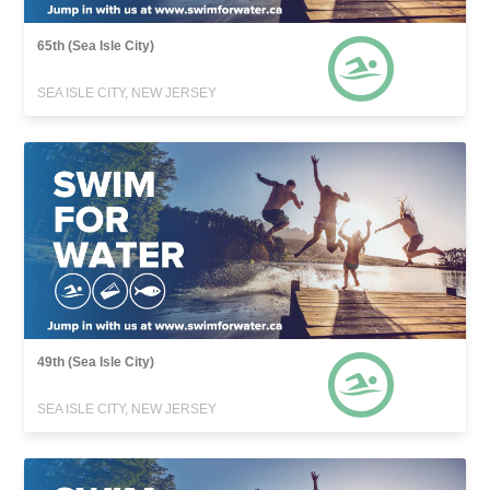
65th (Sea Isle City)
SEA ISLE CITY, NEW JERSEY
49th (Sea Isle City)
SEA ISLE CITY, NEW JERSEY