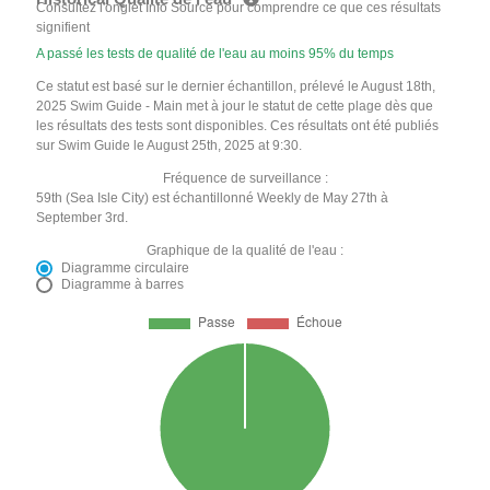
Consultez l'onglet Info Source pour comprendre ce que ces résultats
signifient
A passé les tests de qualité de l'eau au moins 95% du temps
Ce statut est basé sur le dernier échantillon, prélevé le August 18th,
2025 Swim Guide - Main met à jour le statut de cette plage dès que
les résultats des tests sont disponibles. Ces résultats ont été publiés
sur Swim Guide le August 25th, 2025 at 9:30.
Fréquence de surveillance :
59th (Sea Isle City) est échantillonné Weekly de May 27th à
September 3rd.
Graphique de la qualité de l'eau :
Diagramme circulaire
Diagramme à barres