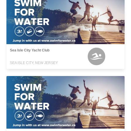
Sea Isle City Yacht Club
SEA ISLE CITY, NEW JERSEY