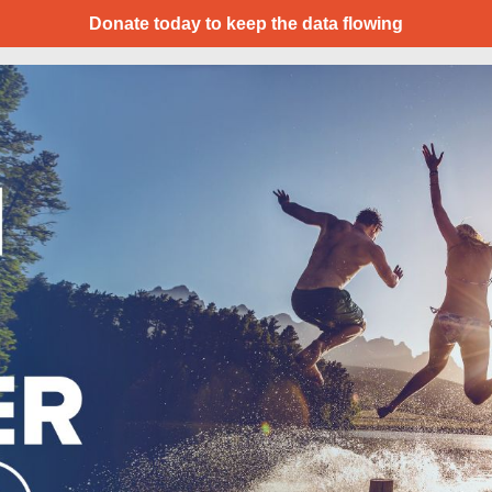
Donate today to keep the data flowing