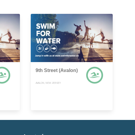
9th Street (Avalon)
AVALON, NEW JERSEY