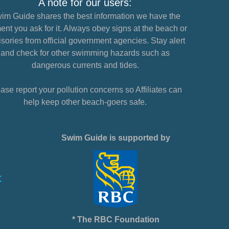
A note for our users:
im Guide shares the best information we have the
nt you ask for it. Always obey signs at the beach or
sories from official government agencies. Stay alert
and check for other swimming hazards such as
dangerous currents and tides.
ase report your pollution concerns so Affiliates can
help keep other beach-goers safe.
Swim Guide is supported by
* The RBC Foundation