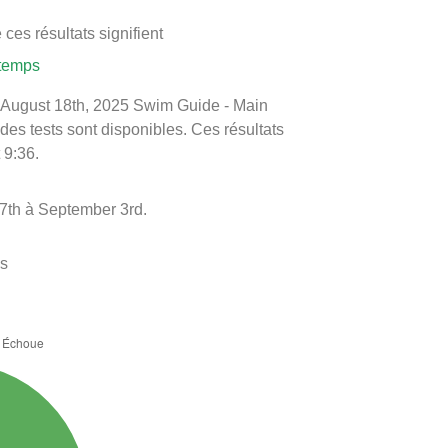
ces résultats signifient
 temps
 le August 18th, 2025 Swim Guide - Main
 des tests sont disponibles. Ces résultats
 9:36.
27th à September 3rd.
es