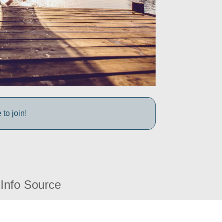
to join!
Info Source