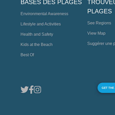
BASES DES PLAGES
TROUVE
PLAGES
Environmental Awareness
See Regions
Lifestyle and Activities
View Map
Health and Safety
Suggérer une 
Kids at the Beach
Best Of
GET THE