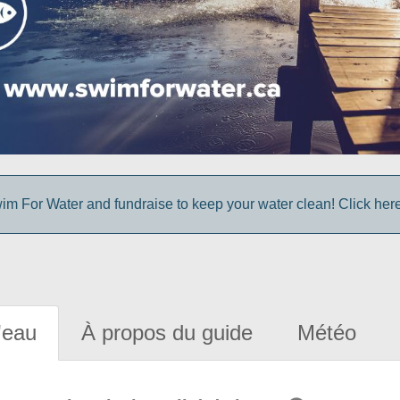
im For Water and fundraise to keep your water clean! Click here 
'eau
À propos du guide
Météo