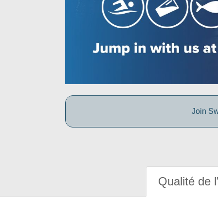
Join Sw
Qualité de l