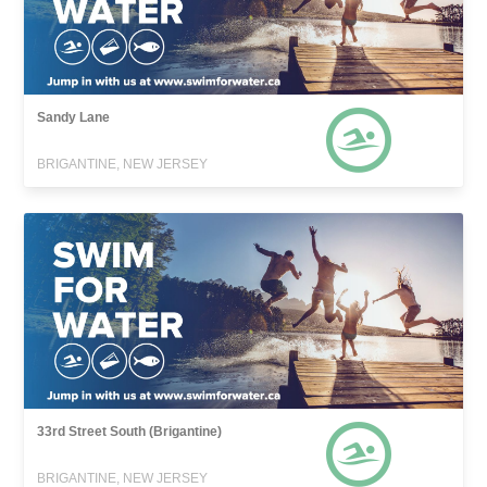
Sandy Lane
BRIGANTINE, NEW JERSEY
33rd Street South (Brigantine)
BRIGANTINE, NEW JERSEY