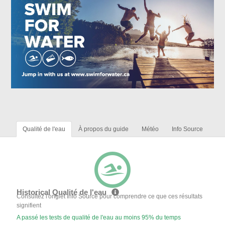
Qualité de l'eau
À propos du guide
Météo
Info Source
Historical Qualité de l'eau
Consultez l'onglet Info Source pour comprendre ce que ces résultats
signifient
A passé les tests de qualité de l'eau au moins 95% du temps