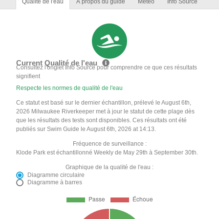
Qualité de l'eau
À propos du guide
Météo
Info Source
Current Qualité de l'eau
Consultez l'onglet Info Source pour comprendre ce que ces résultats
signifient
Respecte les normes de qualité de l'eau
Ce statut est basé sur le dernier échantillon, prélevé le August 6th,
2026 Milwaukee Riverkeeper met à jour le statut de cette plage dès
que les résultats des tests sont disponibles. Ces résultats ont été
publiés sur Swim Guide le August 6th, 2026 at 14:13.
Fréquence de surveillance :
Klode Park est échantillonné Weekly de May 29th à September 30th.
Graphique de la qualité de l'eau :
Diagramme circulaire
Diagramme à barres