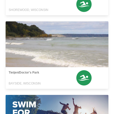
SHOREWOOD, WISCONSIN
Tietjen/Doctor's Park
BAYSIDE, WISCONSIN