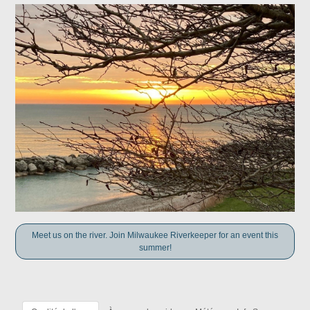
Meet us on the river. Join Milwaukee Riverkeeper for an event this
summer!