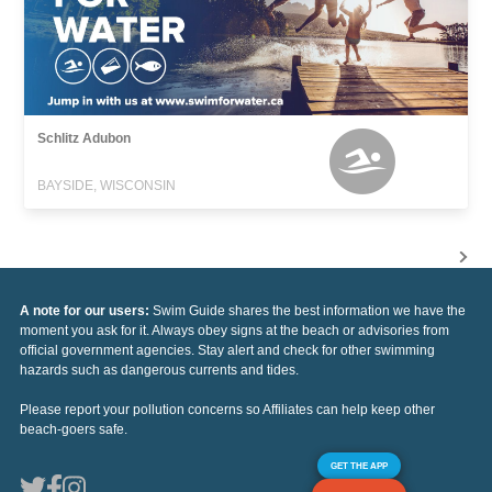
Schlitz Adubon
BAYSIDE, WISCONSIN
A note for our users:
Swim Guide shares the best information we have the
moment you ask for it. Always obey signs at the beach or advisories from
official government agencies. Stay alert and check for other swimming
hazards such as dangerous currents and tides.
Please report your pollution concerns so Affiliates can help keep other
beach-goers safe.
GET THE APP