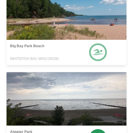
Big Bay Park Beach
WHITEFISH BAY, WISCONSIN
Atwater Park