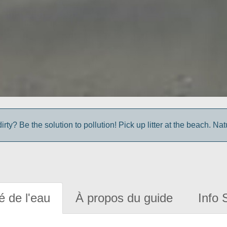
irty? Be the solution to pollution! Pick up litter at the beach. Na
é de l'eau
À propos du guide
Info 