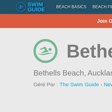
BEACH BASICS
BEACH F
Join 
Beth
Bethells Beach,
Auckla
Géré Par :
The Swim Guide - Ne