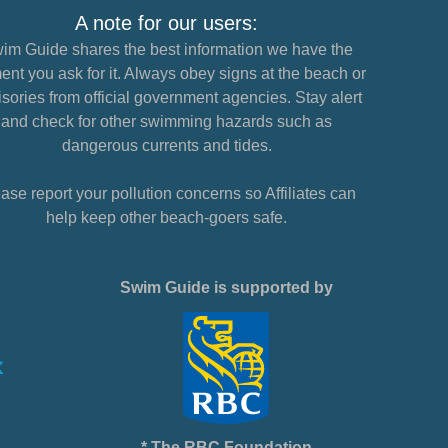
A note for our users:
im Guide shares the best information we have the
nt you ask for it. Always obey signs at the beach or
sories from official government agencies. Stay alert
and check for other swimming hazards such as
dangerous currents and tides.
ase report your pollution concerns so Affiliates can
help keep other beach-goers safe.
Swim Guide is supported by
* The RBC Foundation