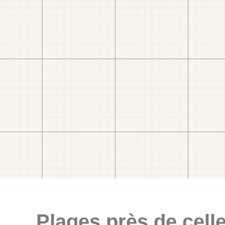
Plages près de celle