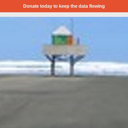
Donate today to keep the data flowing