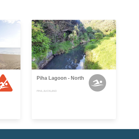
Piha Lagoon - North
PIHA, AUCKLAND