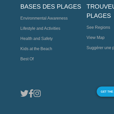
BASES DES PLAGES
TROUVE
PLAGES
Environmental Awareness
See Regions
Lifestyle and Activities
View Map
Health and Safety
Suggérer une 
Kids at the Beach
Best Of
GET THE