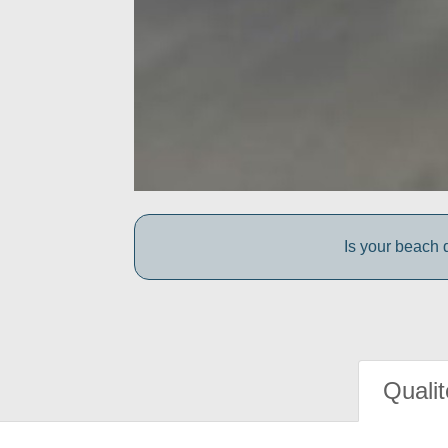
Is your beach d
Qualit