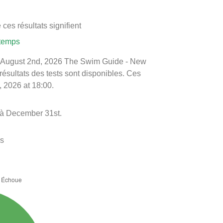
ces résultats signifient
 temps
é le August 2nd, 2026 The Swim Guide - New
 résultats des tests sont disponibles. Ces
, 2026 at 18:00.
t à December 31st.
es