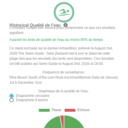
Historical Qualité de l'eau
Consultez l'onglet Info Source pour comprendre ce que ces résultats
signifient
A passé les tests de qualité de l'eau au moins 95% du temps
Ce statut est basé sur le dernier échantillon, prélevé le August 2nd,
2026 The Swim Guide - New Zealand met à jour le statut de cette
plage dès que les résultats des tests sont disponibles. Ces résultats
ont été publiés sur Swim Guide le August 2nd, 2026 at 18:00.
Fréquence de surveillance :
Piha Beach South of the Lion Rock est échantillonné Daily de January
1st à December 31st.
Graphique de la qualité de l'eau :
Diagramme circulaire
Diagramme à barres