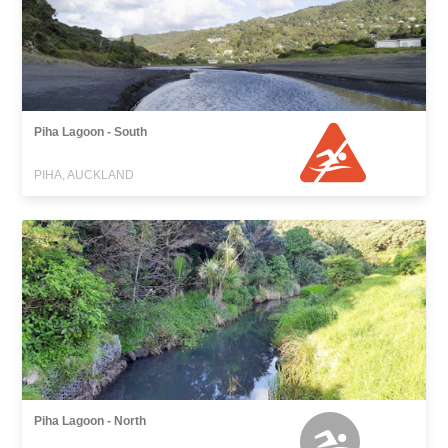
Piha Lagoon - South
PIHA, AUCKLAND
Piha Lagoon - North