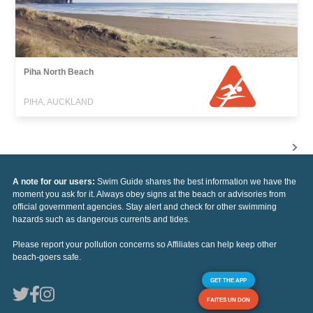
Piha North Beach
PIHA, AUCKLAND
A note for our users:
Swim Guide shares the best information we have the
moment you ask for it. Always obey signs at the beach or advisories from
official government agencies. Stay alert and check for other swimming
hazards such as dangerous currents and tides.
Please report your pollution concerns so Affiliates can help keep other
beach-goers safe.
GET THE APP
FAITES UN DON