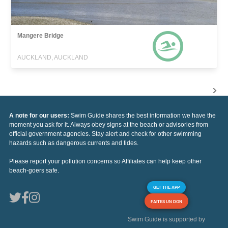
Mangere Bridge
AUCKLAND, AUCKLAND
A note for our users:
Swim Guide shares the best information we have the
moment you ask for it. Always obey signs at the beach or advisories from
official government agencies. Stay alert and check for other swimming
hazards such as dangerous currents and tides.
Please report your pollution concerns so Affiliates can help keep other
beach-goers safe.
GET THE APP
FAITES UN DON
Swim Guide is supported by