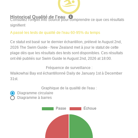
Historical Qualité de l'eau
Consultez l'onglet Info Source pour comprendre ce que ces résultats
signifient
A passé les tests de qualité de l'eau 60-95% du temps
Ce statut est basé sur le dernier échantillon, prélevé le August 2nd,
2026 The Swim Guide - New Zealand met à jour le statut de cette
plage dès que les résultats des tests sont disponibles. Ces résultats
ont été publiés sur Swim Guide le August 2nd, 2026 at 18:00.
Fréquence de surveillance :
Waikowhai Bay est échantillonné Daily de January 1st à December
31st.
Graphique de la qualité de l'eau :
Diagramme circulaire
Diagramme à barres