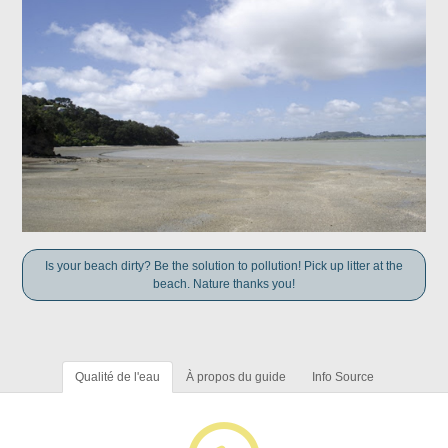
Is your beach dirty? Be the solution to pollution! Pick up litter at the
beach. Nature thanks you!
Qualité de l'eau
À propos du guide
Info Source