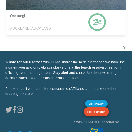
Onetangi
AUCKLAND, AUCKLAND
A note for our users:
Swim Guide shares the best information we have the
moment you ask for it. Always obey signs at the beach or advisories from
official government agencies. Stay alert and check for other swimming
hazards such as dangerous currents and tides.
Please report your pollution concerns so Affiliates can help keep other
beach-goers safe.
GET THE APP
FAITES UN DON
Swim Guide is supported by