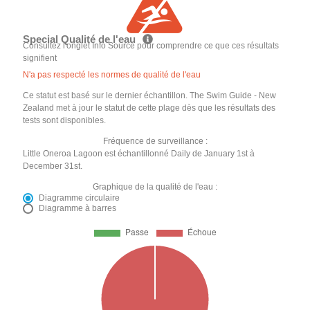
Special Qualité de l'eau
Consultez l'onglet Info Source pour comprendre ce que ces résultats
signifient
N'a pas respecté les normes de qualité de l'eau
Ce statut est basé sur le dernier échantillon. The Swim Guide - New
Zealand met à jour le statut de cette plage dès que les résultats des
tests sont disponibles.
Fréquence de surveillance :
Little Oneroa Lagoon est échantillonné Daily de January 1st à
December 31st.
Graphique de la qualité de l'eau :
Diagramme circulaire
Diagramme à barres