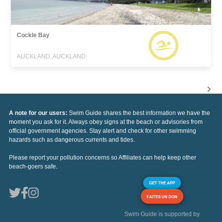
Cockle Bay
AUCKLAND, AUCKLAND
A note for our users:
Swim Guide shares the best information we have the
moment you ask for it. Always obey signs at the beach or advisories from
official government agencies. Stay alert and check for other swimming
hazards such as dangerous currents and tides.
Please report your pollution concerns so Affiliates can help keep other
beach-goers safe.
GET THE APP
FAITES UN DON
Swim Guide is supported by