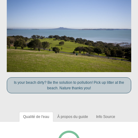
Is your beach dirty? Be the solution to pollution! Pick up litter at the
beach. Nature thanks you!
Qualité de l'eau
À propos du guide
Info Source