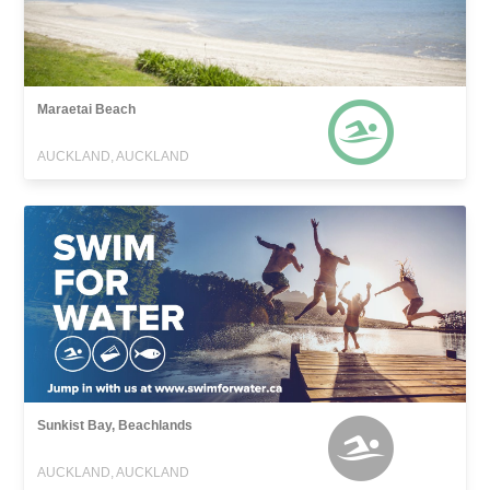
Maraetai Beach
AUCKLAND, AUCKLAND
Sunkist Bay, Beachlands
AUCKLAND, AUCKLAND