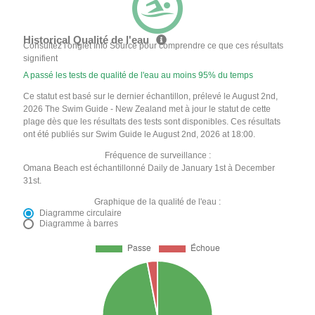
Historical Qualité de l'eau
Consultez l'onglet Info Source pour comprendre ce que ces résultats
signifient
A passé les tests de qualité de l'eau au moins 95% du temps
Ce statut est basé sur le dernier échantillon, prélevé le August 2nd,
2026 The Swim Guide - New Zealand met à jour le statut de cette
plage dès que les résultats des tests sont disponibles. Ces résultats
ont été publiés sur Swim Guide le August 2nd, 2026 at 18:00.
Fréquence de surveillance :
Omana Beach est échantillonné Daily de January 1st à December
31st.
Graphique de la qualité de l'eau :
Diagramme circulaire
Diagramme à barres