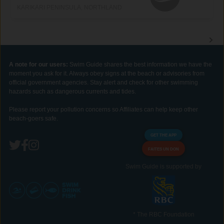
KARIKARI PENINSULA, NORTHLAND
A note for our users:
Swim Guide shares the best information we have the
moment you ask for it. Always obey signs at the beach or advisories from
official government agencies. Stay alert and check for other swimming
hazards such as dangerous currents and tides.
Please report your pollution concerns so Affiliates can help keep other
beach-goers safe.
GET THE APP
FAITES UN DON
Swim Guide is supported by
* The RBC Foundation