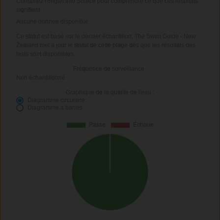
Consultez l'onglet Info Source pour comprendre ce que ces résultats
signifient
Aucune donnée disponible
Ce statut est basé sur le dernier échantillon. The Swim Guide - New
Zealand met à jour le statut de cette plage dès que les résultats des
tests sont disponibles.
Fréquence de surveillance :
Non échantillonné
Graphique de la qualité de l'eau :
Diagramme circulaire
Diagramme à barres