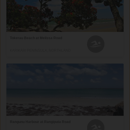
Tokerau Beach at Melissa Road
KARIKARI PENINSULA, NORTHLAND
Rangunu Harbour at Rangiputa Road