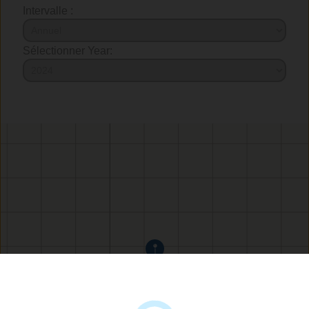
Intervalle :
Sélectionner Year: