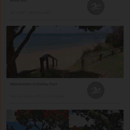
Maitai Bay
MATAI BAY, NORTHLAND
Whatuwhiwhi at Holiday Park
PARAKERAKE BAY, NORTHLAND