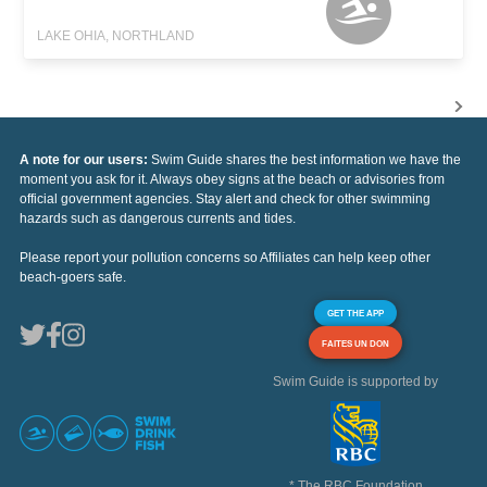
LAKE OHIA, NORTHLAND
A note for our users:
Swim Guide shares the best information we have the
moment you ask for it. Always obey signs at the beach or advisories from
official government agencies. Stay alert and check for other swimming
hazards such as dangerous currents and tides.
Please report your pollution concerns so Affiliates can help keep other
beach-goers safe.
GET THE APP
FAITES UN DON
Swim Guide is supported by
* The RBC Foundation