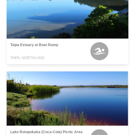
Taipa Estuary at Boat Ramp
TAIPA, NORTHLAND
Lake Rotopokaka (Coca-Cola) Picnic Area