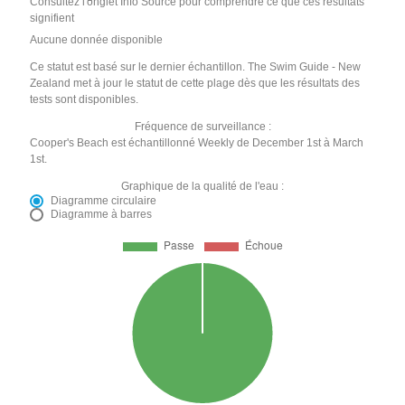
Consultez l'onglet Info Source pour comprendre ce que ces résultats
signifient
Aucune donnée disponible
Ce statut est basé sur le dernier échantillon. The Swim Guide - New
Zealand met à jour le statut de cette plage dès que les résultats des
tests sont disponibles.
Fréquence de surveillance :
Cooper's Beach est échantillonné Weekly de December 1st à March
1st.
Graphique de la qualité de l'eau :
Diagramme circulaire
Diagramme à barres