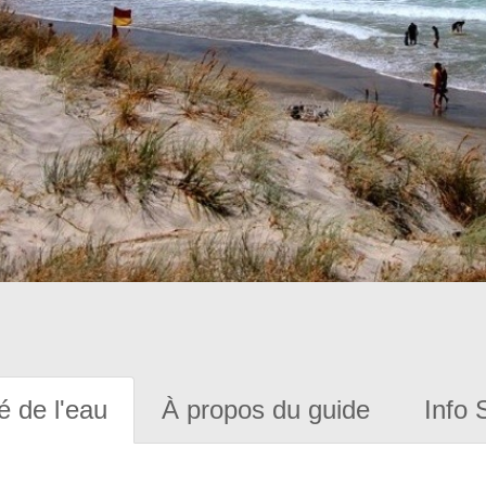
é de l'eau
À propos du guide
Info 