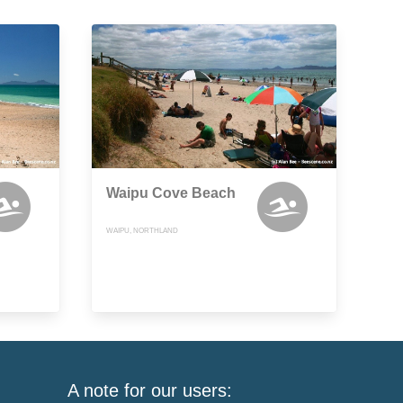
Waipu Cove Beach
WAIPU, NORTHLAND
A note for our users: