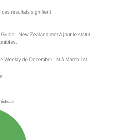
ces résultats signifient
m Guide - New Zealand met à jour le statut
onibles.
né Weekly de December 1st à March 1st.
es