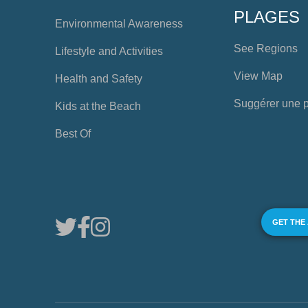
PLAGES
Environmental Awareness
See Regions
Lifestyle and Activities
View Map
Health and Safety
Suggérer une 
Kids at the Beach
Best Of
GET THE