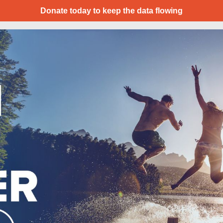
Donate today to keep the data flowing