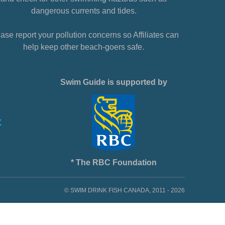
dangerous currents and tides.
ase report your pollution concerns so Affiliates can
help keep other beach-goers safe.
Swim Guide is supported by
* The RBC Foundation
© SWIM DRINK FISH CANADA, 2011 - 2026