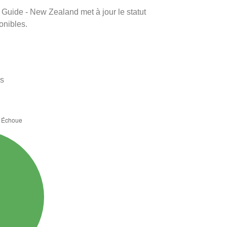
m Guide - New Zealand met à jour le statut
onibles.
es