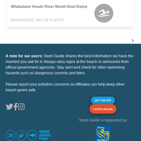
Whakatane Heads River Mouth Boat Ramp
WHAKATANE, BAY OF PLENTY
A note for our users:
Swim Guide shares the best information we have the
moment you ask for it. Always obey signs at the beach or advisories from
official government agencies. Stay alert and check for other swimming
hazards such as dangerous currents and tides.
Please report your pollution concerns so Affiliates can help keep other
beach-goers safe.
GET THE APP
FAITES UN DON
Swim Guide is supported by