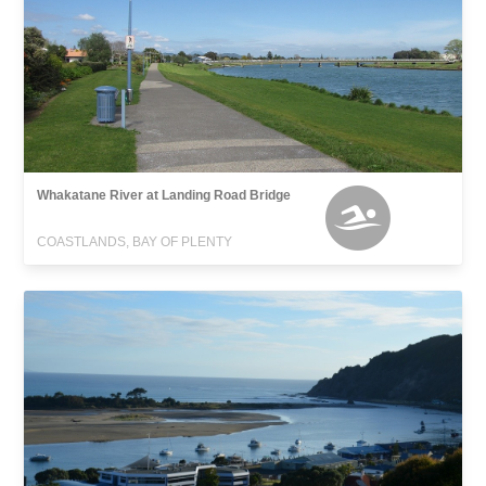
Whakatane River at Landing Road Bridge
COASTLANDS, BAY OF PLENTY