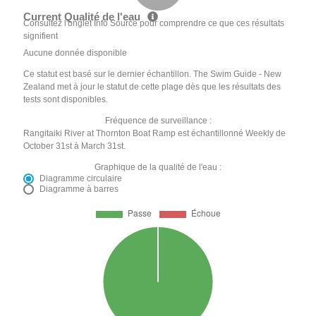
Current Qualité de l'eau
Consultez l'onglet Info Source pour comprendre ce que ces résultats
signifient
Aucune donnée disponible
Ce statut est basé sur le dernier échantillon. The Swim Guide - New
Zealand met à jour le statut de cette plage dès que les résultats des
tests sont disponibles.
Fréquence de surveillance :
Rangitaiki River at Thornton Boat Ramp est échantillonné Weekly de
October 31st à March 31st.
Graphique de la qualité de l'eau :
Diagramme circulaire
Diagramme à barres