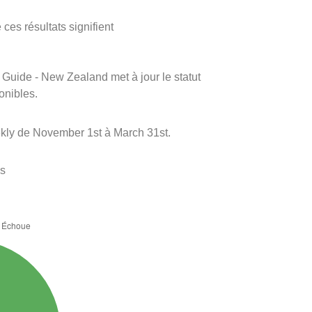
ces résultats signifient
m Guide - New Zealand met à jour le statut
onibles.
ekly de November 1st à March 31st.
es