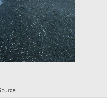
Source