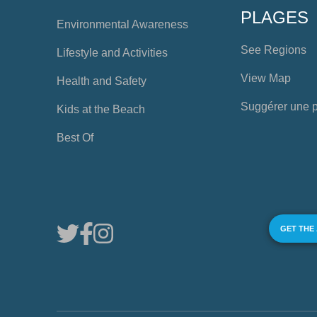
PLAGES
Environmental Awareness
See Regions
Lifestyle and Activities
View Map
Health and Safety
Suggérer une 
Kids at the Beach
Best Of
GET THE