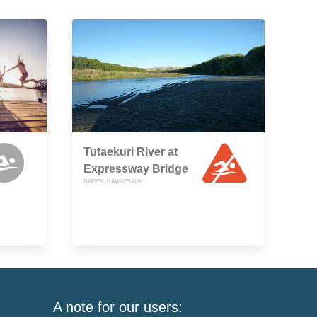
Tutaekuri River at
Expressway Bridge
NAPIER, HAWKES BAY
A note for our users: