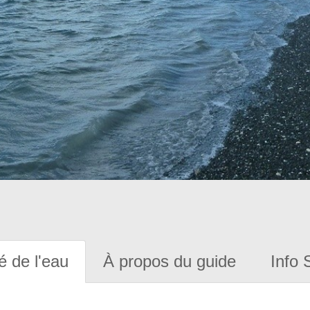
é de l'eau
À propos du guide
Info 