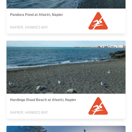
Pandora Pond at Ahuriri, Napier
NAPIER, HAWKES BAY
Hardinge Road Beach at Ahuriri, Napier
NAPIER, HAWKES BAY