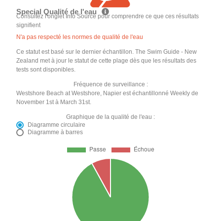
Special Qualité de l'eau
Consultez l'onglet Info Source pour comprendre ce que ces résultats
signifient
N'a pas respecté les normes de qualité de l'eau
Ce statut est basé sur le dernier échantillon. The Swim Guide - New
Zealand met à jour le statut de cette plage dès que les résultats des
tests sont disponibles.
Fréquence de surveillance :
Westshore Beach at Westshore, Napier est échantillonné Weekly de
November 1st à March 31st.
Graphique de la qualité de l'eau :
Diagramme circulaire
Diagramme à barres