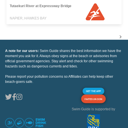
Tutaekuri River at Expressway Bridge
NAPIER, HAWKES BAY
A note for our users:
Swim Guide shares the best information we have the
moment you ask for it. Always obey signs at the beach or advisories from
official government agencies. Stay alert and check for other swimming
hazards such as dangerous currents and tides.
Please report your pollution concerns so Affiliates can help keep other
beach-goers safe.
GET THE APP
FAITES UN DON
Swim Guide is supported by