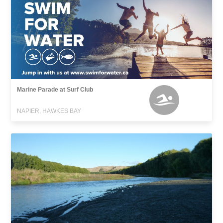
Marine Parade at Surf Club
NAPIER, HAWKES BAY