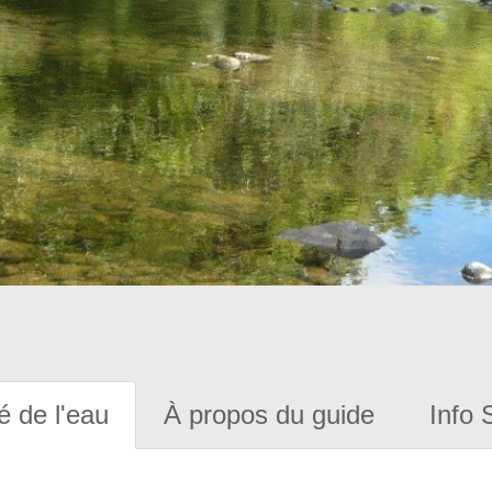
é de l'eau
À propos du guide
Info 