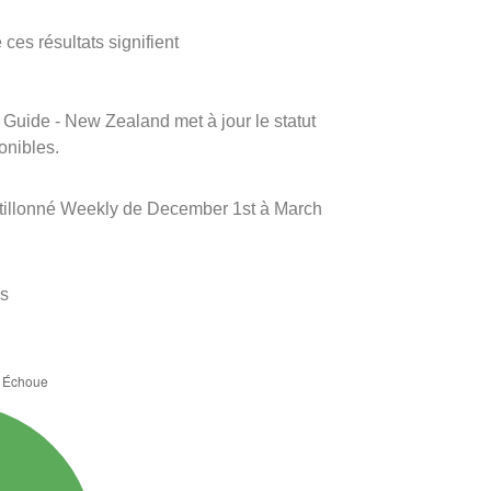
ces résultats signifient
m Guide - New Zealand met à jour le statut
onibles.
tillonné Weekly de December 1st à March
es