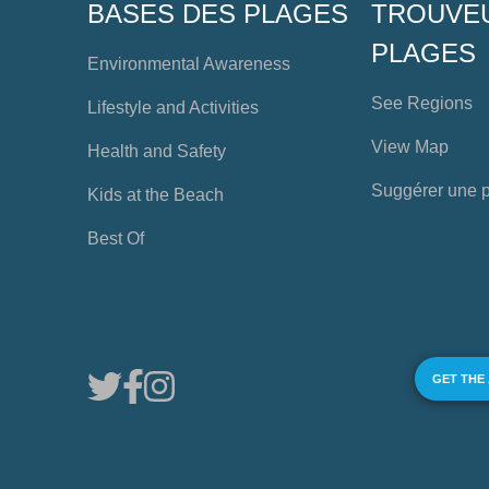
BASES DES PLAGES
TROUVE
PLAGES
Environmental Awareness
See Regions
Lifestyle and Activities
View Map
Health and Safety
Suggérer une 
Kids at the Beach
Best Of
GET THE