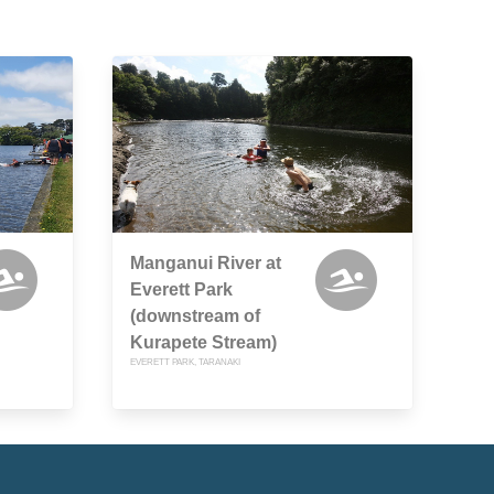
Manganui River at
Everett Park
(downstream of
Kurapete Stream)
EVERETT PARK, TARANAKI