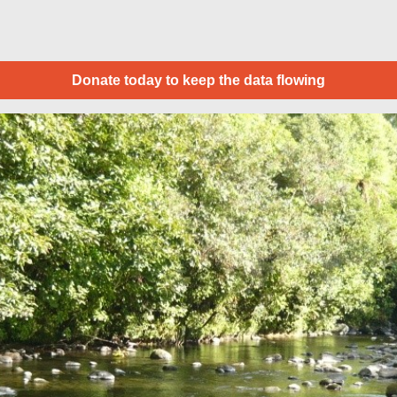
Donate today to keep the data flowing