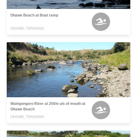
Ohawe Beach at Boat ramp
OHAWE, TARANAKI
Waingongoro River at 250m u/s of mouth at
Ohawe Beach
OHAWE, TARANAKI