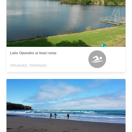
Lake Opunake at boat ramp
OPUNAKE, TARANAKI