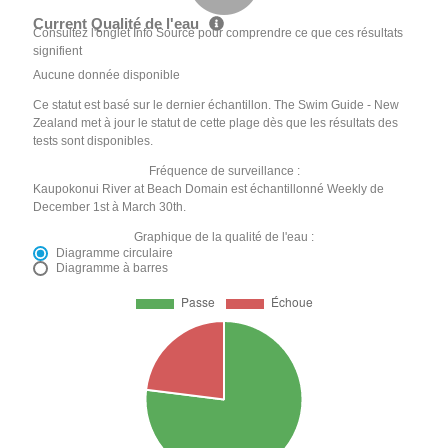
Current Qualité de l'eau
Consultez l'onglet Info Source pour comprendre ce que ces résultats
signifient
Aucune donnée disponible
Ce statut est basé sur le dernier échantillon. The Swim Guide - New
Zealand met à jour le statut de cette plage dès que les résultats des
tests sont disponibles.
Fréquence de surveillance :
Kaupokonui River at Beach Domain est échantillonné Weekly de
December 1st à March 30th.
Graphique de la qualité de l'eau :
Diagramme circulaire
Diagramme à barres