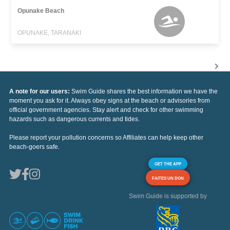
Opunake Beach
OPUNAKE, TARANAKI
A note for our users:
Swim Guide shares the best information we have the
moment you ask for it. Always obey signs at the beach or advisories from
official government agencies. Stay alert and check for other swimming
hazards such as dangerous currents and tides.
Please report your pollution concerns so Affiliates can help keep other
beach-goers safe.
GET THE APP
FAITES UN DON
Swim Guide is supported by