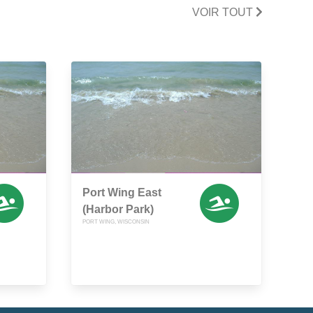
VOIR TOUT
Port Wing East
(Harbor Park)
PORT WING, WISCONSIN