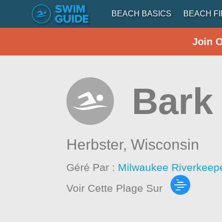
BEACH BASICS
BEACH F
Join 
Bark
Herbster,
Wisconsin
Géré Par :
Milwaukee Riverkeep
Voir Cette Plage Sur