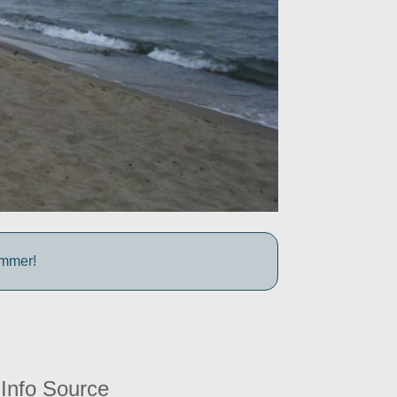
ummer!
Info Source