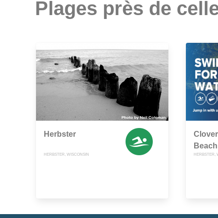
Plages près de celle
Herbster
Clove
Beach
HERBSTER, WISCONSIN
HERBSTER, 