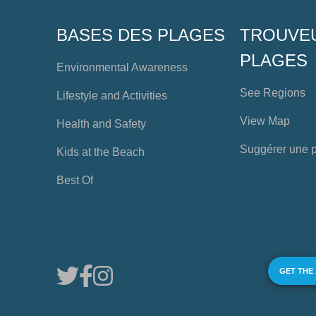
BASES DES PLAGES
TROUVE
PLAGES
Environmental Awareness
See Regions
Lifestyle and Activities
View Map
Health and Safety
Suggérer une 
Kids at the Beach
Best Of
GET THE