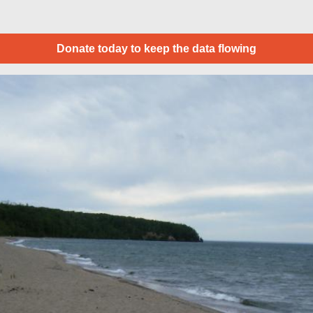
Donate today to keep the data flowing