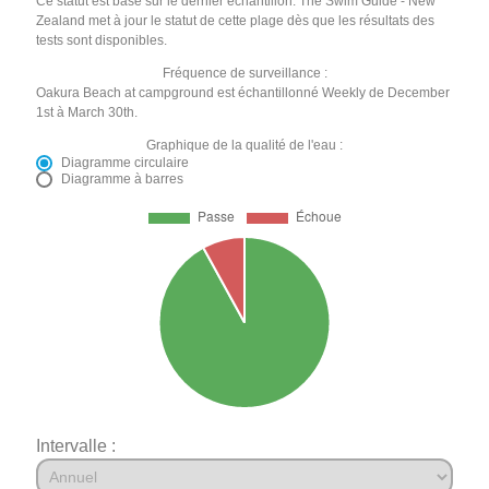
Ce statut est basé sur le dernier échantillon. The Swim Guide - New
Zealand met à jour le statut de cette plage dès que les résultats des
tests sont disponibles.
Fréquence de surveillance :
Oakura Beach at campground est échantillonné Weekly de December
1st à March 30th.
Graphique de la qualité de l'eau :
Diagramme circulaire
Diagramme à barres
Intervalle :