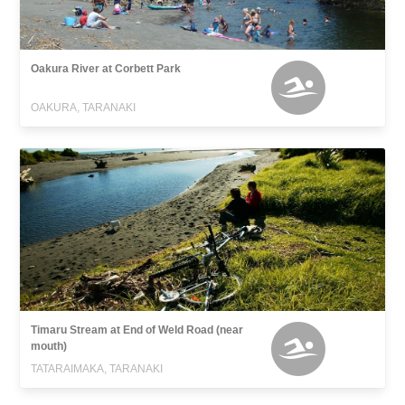
Oakura River at Corbett Park
OAKURA, TARANAKI
Timaru Stream at End of Weld Road (near
mouth)
TATARAIMAKA, TARANAKI