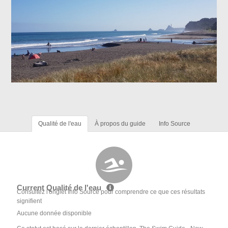
Qualité de l'eau
À propos du guide
Info Source
Current Qualité de l'eau
Consultez l'onglet Info Source pour comprendre ce que ces résultats
signifient
Aucune donnée disponible