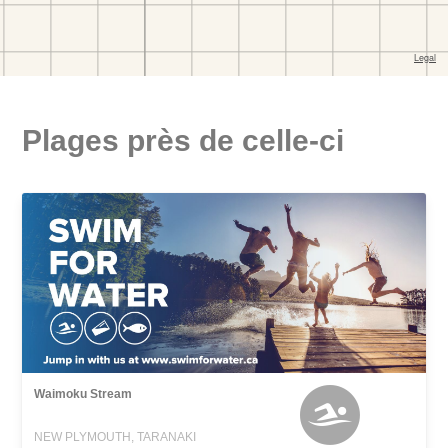
Plages près de celle-ci
Waimoku Stream
NEW PLYMOUTH, TARANAKI