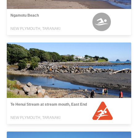
Ngamotu Beach
NEW PLYMOUTH, TARANAKI
Te Henui Stream at stream mouth, East End
NEW PLYMOUTH, TARANAKI