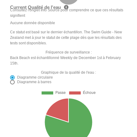
Current Qualité de l'eau
Consultez l'onglet Info Source pour comprendre ce que ces résultats
signifient
Aucune donnée disponible
Ce statut est basé sur le dernier échantillon. The Swim Guide - New
Zealand met à jour le statut de cette plage dès que les résultats des
tests sont disponibles.
Fréquence de surveillance :
Back Beach est échantillonné Weekly de December 1st à February
15th.
Graphique de la qualité de l'eau :
Diagramme circulaire
Diagramme à barres