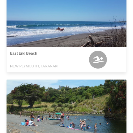
East End Beach
NEW PLYMOUTH, TARANAKI