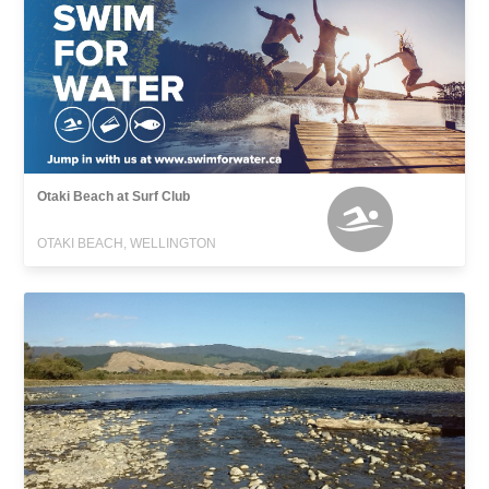
Otaki Beach at Surf Club
OTAKI BEACH, WELLINGTON