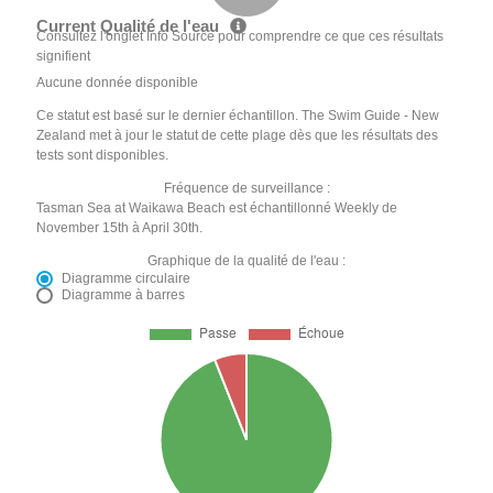
Current Qualité de l'eau
Consultez l'onglet Info Source pour comprendre ce que ces résultats
signifient
Aucune donnée disponible
Ce statut est basé sur le dernier échantillon. The Swim Guide - New
Zealand met à jour le statut de cette plage dès que les résultats des
tests sont disponibles.
Fréquence de surveillance :
Tasman Sea at Waikawa Beach est échantillonné Weekly de
November 15th à April 30th.
Graphique de la qualité de l'eau :
Diagramme circulaire
Diagramme à barres