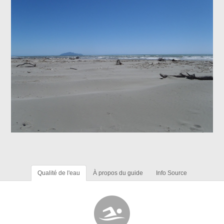
Qualité de l'eau
À propos du guide
Info Source