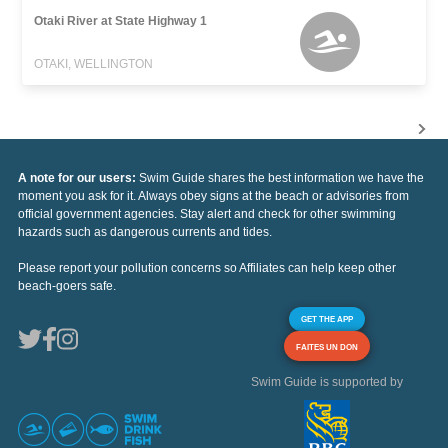
Otaki River at State Highway 1
OTAKI, WELLINGTON
A note for our users:
Swim Guide shares the best information we have the
moment you ask for it. Always obey signs at the beach or advisories from
official government agencies. Stay alert and check for other swimming
hazards such as dangerous currents and tides.
Please report your pollution concerns so Affiliates can help keep other
beach-goers safe.
GET THE APP
FAITES UN DON
Swim Guide is supported by