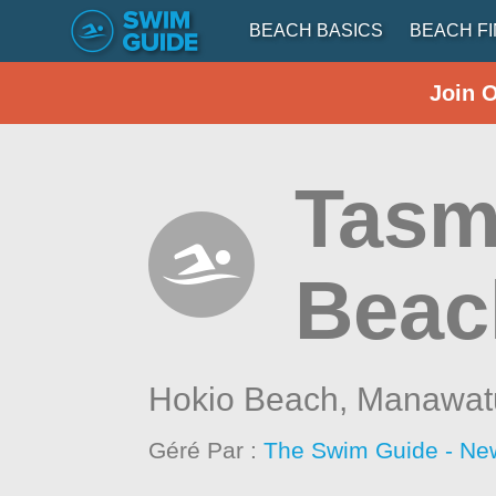
BEACH BASICS
BEACH F
Join 
Tasm
Beac
Hokio Beach,
Manawat
Géré Par :
The Swim Guide - Ne