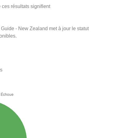
ces résultats signifient
m Guide - New Zealand met à jour le statut
onibles.
es