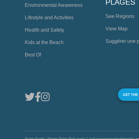
PLAGES
Environmental Awareness
See Regions
Lifestyle and Activities
View Map
Health and Safety
Suggérer une 
Kids at the Beach
Best Of
GET THE