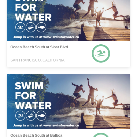
Ocean Beach South at Sloat Blvd
SAN FRANCISCO, CALIFORNIA
Ocean Beach South at Balboa