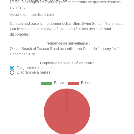
Consultez l'onglet Info Source pour comprendre ce que ces résultats
signifient
Aucune donnée disponible
Ce statut est basé sur le dernier échantillon. Swim Guide - Main met à
jour le statut de cette plage dès que les résultats des tests sont
disponibles.
Fréquence de surveillance :
Ocean Beach at Paceco St est échantillonné Other de January 1st à
December 31st.
Graphique de la qualité de l'eau :
Diagramme circulaire
Diagramme à barres