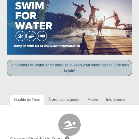
Join Swim For Water and fundraise to keep your water clean! Click here
to join!
Qualité de l'eau
À propos du guide
Météo
Info Source
Current Qualité de l'eau