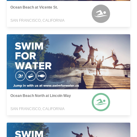
Ocean Beach at Vicente St.
SAN FRANCISCO, CALIFORNIA
Ocean Beach North at Lincoln Way
SAN FRANCISCO, CALIFORNIA