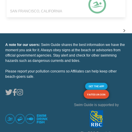
SAN FRANCISCO, CALIFORNIA
A note for our users:
Swim Guide shares the best information we have the
moment you ask for it. Always obey signs at the beach or advisories from
official government agencies. Stay alert and check for other swimming
hazards such as dangerous currents and tides.
Please report your pollution concerns so Affiliates can help keep other
beach-goers safe.
GET THE APP
FAITES UN DON
Swim Guide is supported by