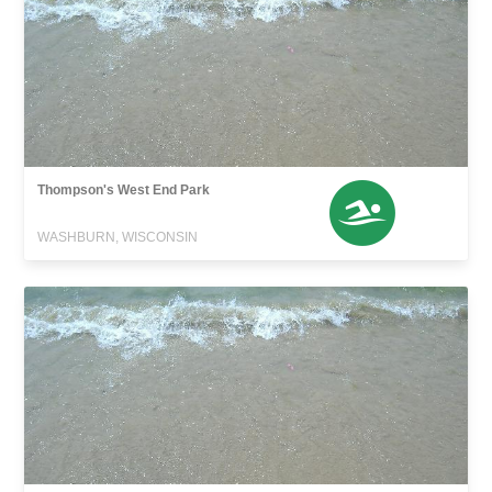
Thompson's West End Park
WASHBURN, WISCONSIN