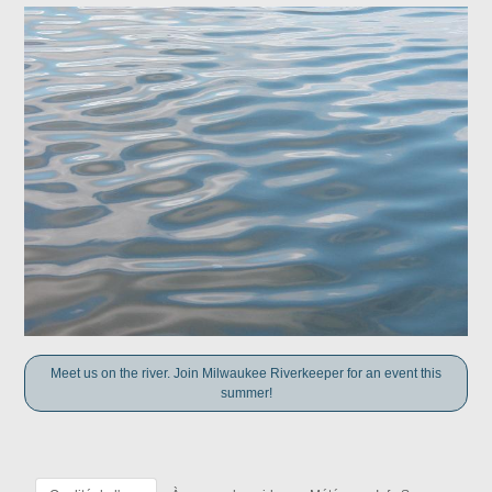
Meet us on the river. Join Milwaukee Riverkeeper for an event this
summer!