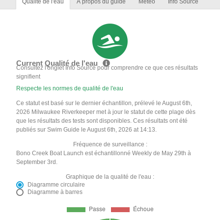
Qualité de l'eau
À propos du guide
Météo
Info Source
Current Qualité de l'eau
Consultez l'onglet Info Source pour comprendre ce que ces résultats
signifient
Respecte les normes de qualité de l'eau
Ce statut est basé sur le dernier échantillon, prélevé le August 6th,
2026 Milwaukee Riverkeeper met à jour le statut de cette plage dès
que les résultats des tests sont disponibles. Ces résultats ont été
publiés sur Swim Guide le August 6th, 2026 at 14:13.
Fréquence de surveillance :
Bono Creek Boat Launch est échantillonné Weekly de May 29th à
September 3rd.
Graphique de la qualité de l'eau :
Diagramme circulaire
Diagramme à barres