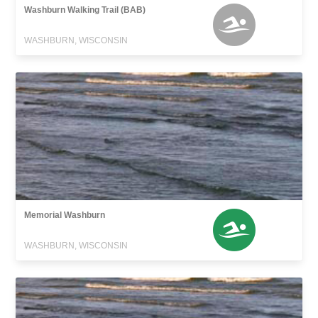
Washburn Walking Trail (BAB)
WASHBURN, WISCONSIN
Memorial Washburn
WASHBURN, WISCONSIN