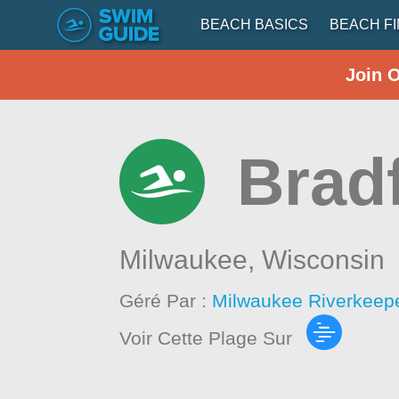
BEACH BASICS
BEACH F
Join 
Brad
Milwaukee,
Wisconsin
Géré Par :
Milwaukee Riverkeep
Voir Cette Plage Sur