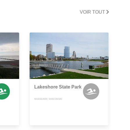
VOIR TOUT
Lakeshore State Park
MILWAUKEE, WISCONSIN