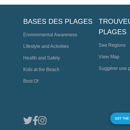
BASES DES PLAGES
TROUVE
PLAGES
Environmental Awareness
See Regions
Lifestyle and Activities
View Map
Health and Safety
Suggérer une 
Kids at the Beach
Best Of
GET THE