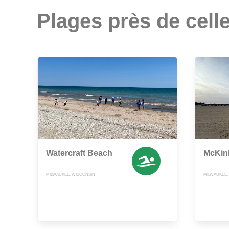
Plages près de celle
Watercraft Beach
McKin
MILWAUKEE, WISCONSIN
MILWAUKEE,