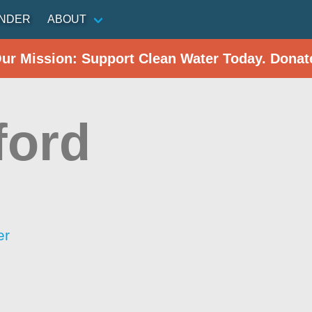
INDER
ABOUT
Our Mission: Support Clean Water Today. Donat
ford
er