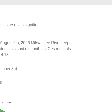
ces résultats signifient
 le August 6th, 2026 Milwaukee Riverkeeper
 des tests sont disponibles. Ces résultats
14:13.
ember 3rd.
es