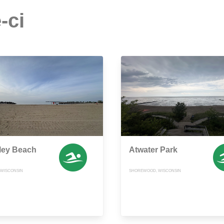
-ci
ley Beach
Atwater Park
 WISCONSIN
SHOREWOOD, WISCONSIN