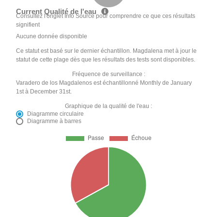
Current Qualité de l'eau
Consultez l'onglet Info Source pour comprendre ce que ces résultats
signifient
Aucune donnée disponible
Ce statut est basé sur le dernier échantillon. Magdalena met à jour le
statut de cette plage dès que les résultats des tests sont disponibles.
Fréquence de surveillance :
Varadero de los Magdalenos est échantillonné Monthly de January
1st à December 31st.
Graphique de la qualité de l'eau :
Diagramme circulaire
Diagramme à barres