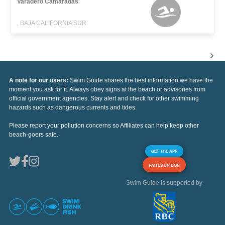
Varadero Camaradas
, BAJA CALIFORNIA SUR
A note for our users:
Swim Guide shares the best information we have the
moment you ask for it. Always obey signs at the beach or advisories from
official government agencies. Stay alert and check for other swimming
hazards such as dangerous currents and tides.
Please report your pollution concerns so Affiliates can help keep other
beach-goers safe.
GET THE APP
FAITES UN DON
Swim Guide is supported by