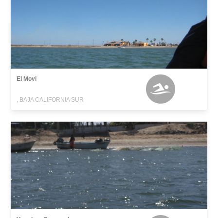
El Movi
, BAJA CALIFORNIA SUR