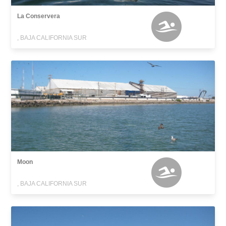
La Conservera
, BAJA CALIFORNIA SUR
Moon
, BAJA CALIFORNIA SUR