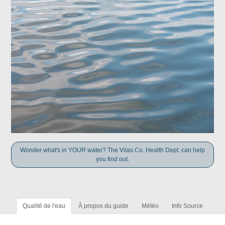
Wonder what's in YOUR water? The Vilas Co. Health Dept. can help
you find out.
Qualité de l'eau
À propos du guide
Météo
Info Source