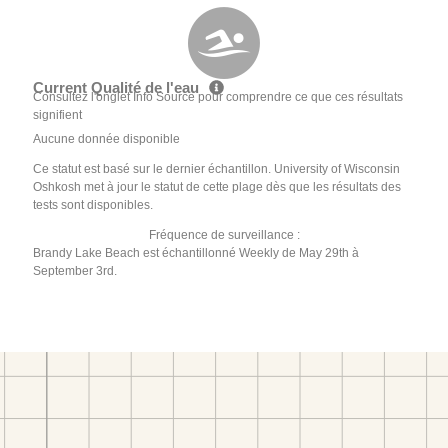
Current Qualité de l'eau
Consultez l'onglet Info Source pour comprendre ce que ces résultats
signifient
Aucune donnée disponible
Ce statut est basé sur le dernier échantillon. University of Wisconsin
Oshkosh met à jour le statut de cette plage dès que les résultats des
tests sont disponibles.
Fréquence de surveillance :
Brandy Lake Beach est échantillonné Weekly de May 29th à
September 3rd.