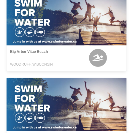
Big Arbor Vitae Beach
WOODRUFF, WISCONSIN