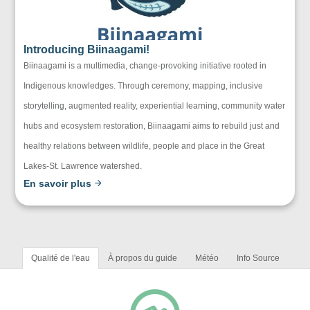
Introducing Biinaagami!
Biinaagami is a multimedia, change-provoking initiative rooted in
Indigenous knowledges. Through ceremony, mapping, inclusive
storytelling, augmented reality, experiential learning, community water
hubs and ecosystem restoration, Biinaagami aims to rebuild just and
healthy relations between wildlife, people and place in the Great
Lakes-St. Lawrence watershed.
En savoir plus
Qualité de l'eau
À propos du guide
Météo
Info Source