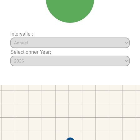
Intervalle :
Sélectionner Year: