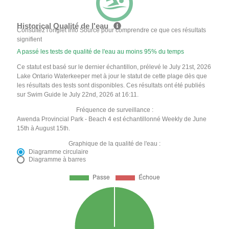
Historical Qualité de l'eau
Consultez l'onglet Info Source pour comprendre ce que ces résultats
signifient
A passé les tests de qualité de l'eau au moins 95% du temps
Ce statut est basé sur le dernier échantillon, prélevé le July 21st, 2026
Lake Ontario Waterkeeper met à jour le statut de cette plage dès que
les résultats des tests sont disponibles. Ces résultats ont été publiés
sur Swim Guide le July 22nd, 2026 at 16:11.
Fréquence de surveillance :
Awenda Provincial Park - Beach 4 est échantillonné Weekly de June
15th à August 15th.
Graphique de la qualité de l'eau :
Diagramme circulaire
Diagramme à barres