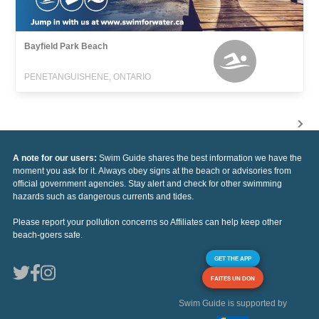
Bayfield Park Beach
PENETANGUISHENE, ONTARIO
A note for our users:
Swim Guide shares the best information we have the
moment you ask for it. Always obey signs at the beach or advisories from
official government agencies. Stay alert and check for other swimming
hazards such as dangerous currents and tides.
Please report your pollution concerns so Affiliates can help keep other
beach-goers safe.
GET THE APP
FAITES UN DON
Swim Guide is supported by