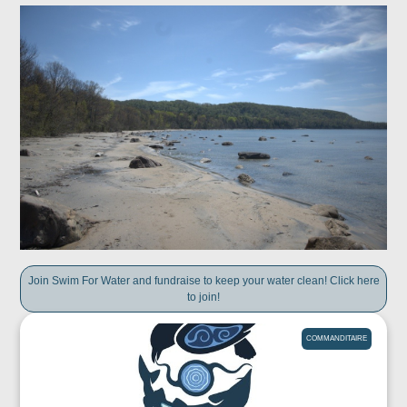
Join Swim For Water and fundraise to keep your water clean! Click here
to join!
COMMANDITAIRE