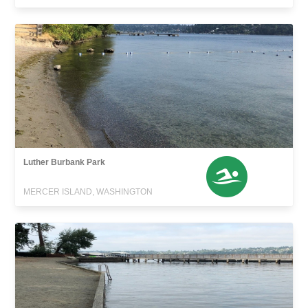
Luther Burbank Park
MERCER ISLAND, WASHINGTON