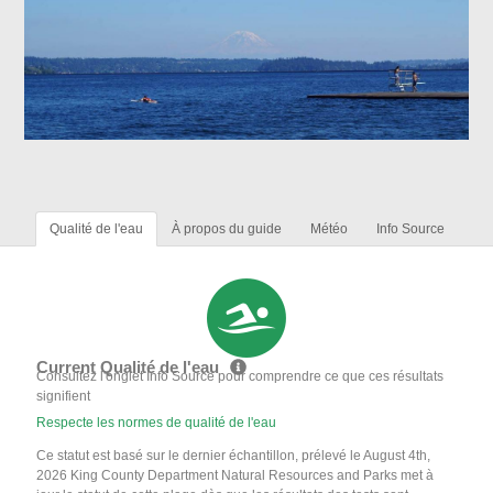
Qualité de l'eau
À propos du guide
Météo
Info Source
Current Qualité de l'eau
Consultez l'onglet Info Source pour comprendre ce que ces résultats
signifient
Respecte les normes de qualité de l'eau
Ce statut est basé sur le dernier échantillon, prélevé le August 4th,
2026 King County Department Natural Resources and Parks met à