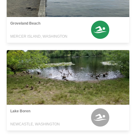
Groveland Beach
MERCER ISLAND, WASHINGTON
Lake Boren
NEWCASTLE, WASHINGTON