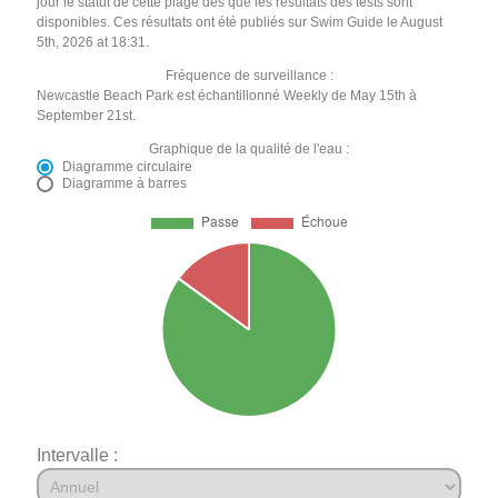
jour le statut de cette plage dès que les résultats des tests sont
disponibles. Ces résultats ont été publiés sur Swim Guide le August
5th, 2026 at 18:31.
Fréquence de surveillance :
Newcastle Beach Park est échantillonné Weekly de May 15th à
September 21st.
Graphique de la qualité de l'eau :
Diagramme circulaire
Diagramme à barres
Intervalle :