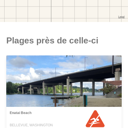
Plages près de celle-ci
Enatai Beach
BELLEVUE, WASHINGTON