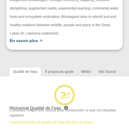
storytelling, augmented reality, experiential learning, community water
hubs and ecosystem restoration, Biinaagami aims to rebuild just and
healthy relations between wildlife, people and place in the Great
Lakes-St. Lawrence watershed.
En savoir plus
Qualité de l'eau
À propos du guide
Météo
Info Source
Historical Qualité de l'eau
Consultez l'onglet Info Source pour comprendre ce que ces résultats
signifient
A passé les tests de qualité de l'eau 60-95% du temps