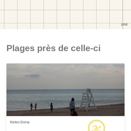
Plages près de celle-ci
Helen Doria