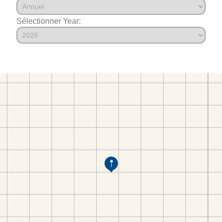
Sélectionner Year: