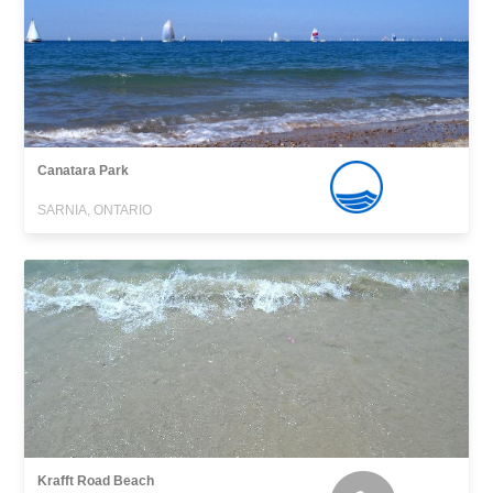
Canatara Park
SARNIA, ONTARIO
Krafft Road Beach