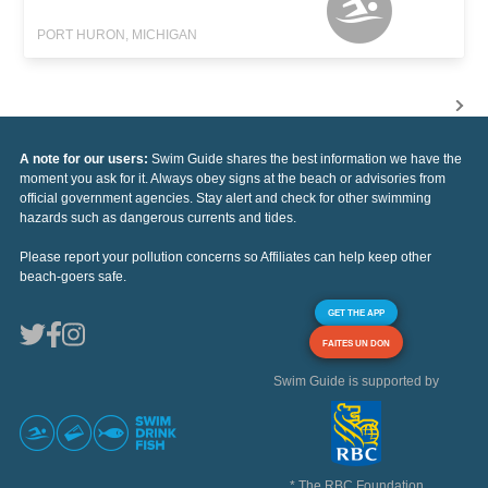
PORT HURON, MICHIGAN
A note for our users:
Swim Guide shares the best information we have the
moment you ask for it. Always obey signs at the beach or advisories from
official government agencies. Stay alert and check for other swimming
hazards such as dangerous currents and tides.
Please report your pollution concerns so Affiliates can help keep other
beach-goers safe.
GET THE APP
FAITES UN DON
Swim Guide is supported by
* The RBC Foundation