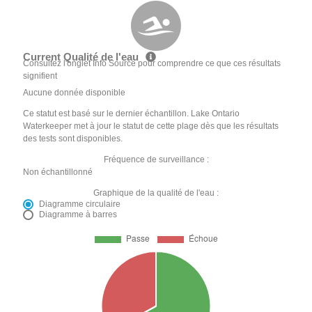
Current Qualité de l'eau
Consultez l'onglet Info Source pour comprendre ce que ces résultats
signifient
Aucune donnée disponible
Ce statut est basé sur le dernier échantillon. Lake Ontario
Waterkeeper met à jour le statut de cette plage dès que les résultats
des tests sont disponibles.
Fréquence de surveillance :
Non échantillonné
Graphique de la qualité de l'eau :
Diagramme circulaire
Diagramme à barres