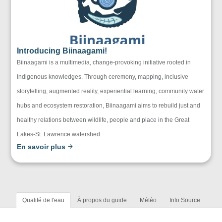
Introducing Biinaagami!
Biinaagami is a multimedia, change-provoking initiative rooted in
Indigenous knowledges. Through ceremony, mapping, inclusive
storytelling, augmented reality, experiential learning, community water
hubs and ecosystem restoration, Biinaagami aims to rebuild just and
healthy relations between wildlife, people and place in the Great
Lakes-St. Lawrence watershed.
En savoir plus
Qualité de l'eau
À propos du guide
Météo
Info Source