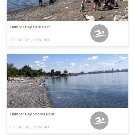
Humber Bay Park East
ETOBICOKE, ONTARIO
Humber Bay Shores Park
ETOBICOKE, ONTARIO