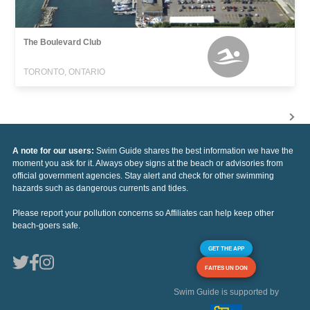
The Boulevard Club
TORONTO, ONTARIO
A note for our users:
Swim Guide shares the best information we have the
moment you ask for it. Always obey signs at the beach or advisories from
official government agencies. Stay alert and check for other swimming
hazards such as dangerous currents and tides.
Please report your pollution concerns so Affiliates can help keep other
beach-goers safe.
GET THE APP
FAITES UN DON
Swim Guide is supported by