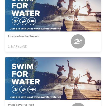
Linstead on the Severn
2, MARYLAND
West Severna Park