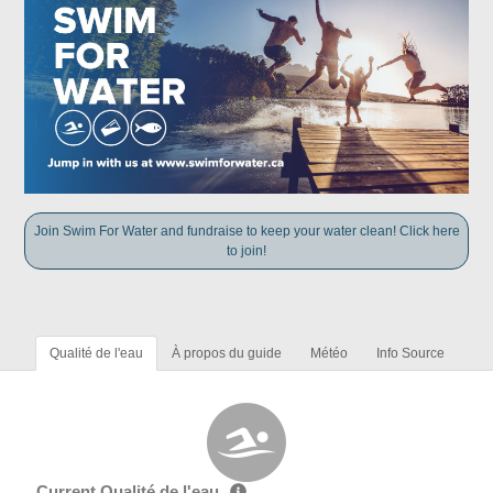
Join Swim For Water and fundraise to keep your water clean! Click here
to join!
Qualité de l'eau
À propos du guide
Météo
Info Source
Current Qualité de l'eau