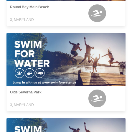
Round Bay Main Beach
3, MARYLAND
Olde Severna Park
3, MARYLAND