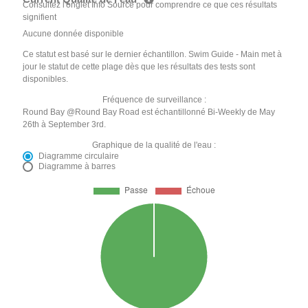
Consultez l'onglet Info Source pour comprendre ce que ces résultats
signifient
Aucune donnée disponible
Ce statut est basé sur le dernier échantillon. Swim Guide - Main met à
jour le statut de cette plage dès que les résultats des tests sont
disponibles.
Fréquence de surveillance :
Round Bay @Round Bay Road est échantillonné Bi-Weekly de May
26th à September 3rd.
Graphique de la qualité de l'eau :
Diagramme circulaire
Diagramme à barres