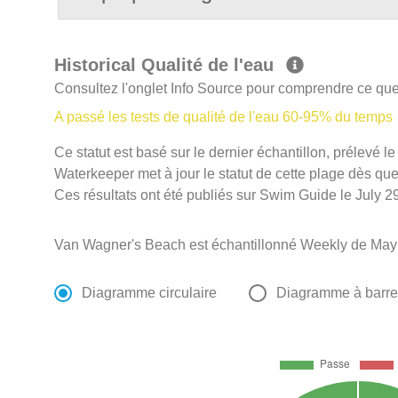
Historical Qualité de l'eau
Consultez l'onglet Info Source pour comprendre ce que 
A passé les tests de qualité de l'eau 60-95% du temps
Ce statut est basé sur le dernier échantillon, prélevé l
Waterkeeper met à jour le statut de cette plage dès que 
Ces résultats ont été publiés sur Swim Guide le July 29
Van Wagner's Beach est échantillonné Weekly de May
Diagramme circulaire
Diagramme à barr