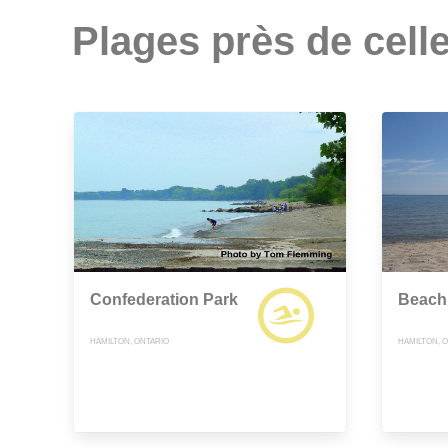
Plages près de celle
Confederation Park
Beach
HAMILTON, ONTARIO
HAMILTON, 