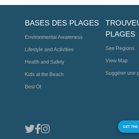
BASES DES PLAGES
TROUVE
PLAGES
Environmental Awareness
See Regions
Lifestyle and Activities
View Map
Health and Safety
Suggérer une 
Kids at the Beach
Best Of
GET THE