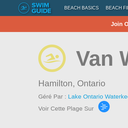
BEACH BASICS
BEACH F
Join 
Van 
Hamilton,
Ontario
Géré Par :
Lake Ontario Waterke
Voir Cette Plage Sur