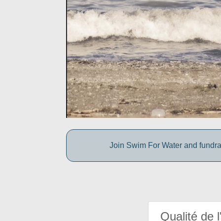
Join Swim For Water and fundrais
Qualité de l