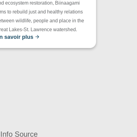
nd ecosystem restoration, Biinaagami
ms to rebuild just and healthy relations
tween wildlife, people and place in the
reat Lakes-St. Lawrence watershed.
n savoir plus
Info Source