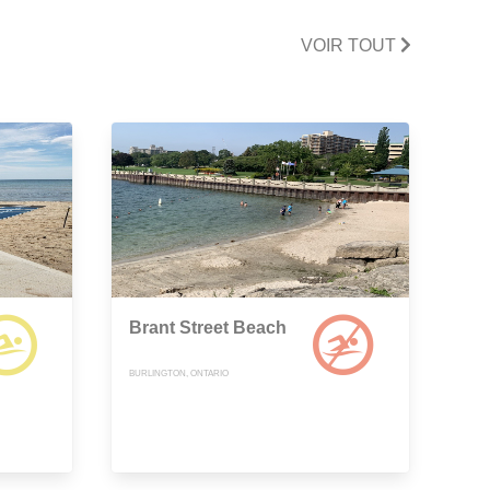
VOIR TOUT
Brant Street Beach
BURLINGTON, ONTARIO