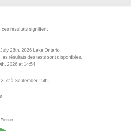
ces résultats signifient
e July 28th, 2026 Lake Ontario
les résultats des tests sont disponibles.
th, 2026 at 14:54.
 21st à September 15th.
es