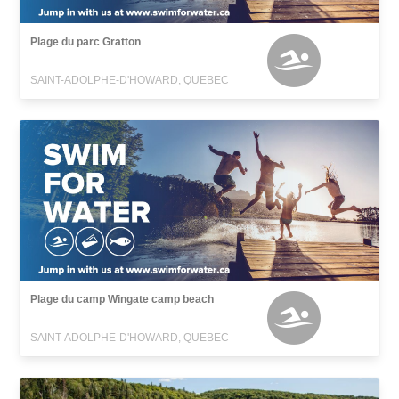
Plage du parc Gratton
SAINT-ADOLPHE-D'HOWARD, QUEBEC
Plage du camp Wingate camp beach
SAINT-ADOLPHE-D'HOWARD, QUEBEC