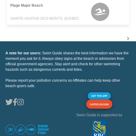
Plage Major Beach
SAINTE-AGATHE-DES-MONTS, QUEBEC
A note for our users:
Swim Guide shares the best information we have the
moment you ask for it. Always obey signs at the beach or advisories from
official government agencies. Stay alert and check for other swimming
hazards such as dangerous currents and tides.
Please report your pollution concerns so Affiliates can help keep other
beach-goers safe.
GET THE APP
FAITES UN DON
Swim Guide is supported by