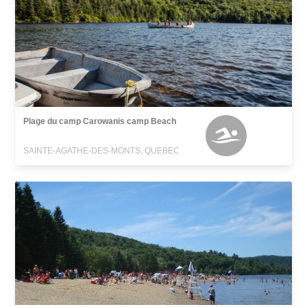
Plage du camp Carowanis camp Beach
SAINTE-AGATHE-DES-MONTS, QUEBEC