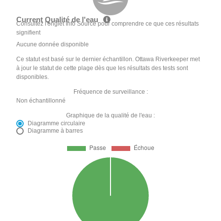
Current Qualité de l'eau
Consultez l'onglet Info Source pour comprendre ce que ces résultats
signifient
Aucune donnée disponible
Ce statut est basé sur le dernier échantillon. Ottawa Riverkeeper met
à jour le statut de cette plage dès que les résultats des tests sont
disponibles.
Fréquence de surveillance :
Non échantillonné
Graphique de la qualité de l'eau :
Diagramme circulaire
Diagramme à barres