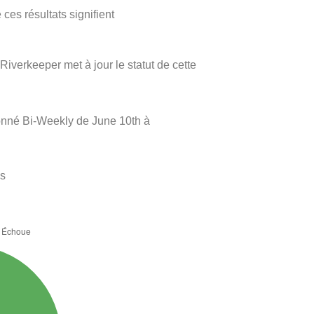
ces résultats signifient
Riverkeeper met à jour le statut de cette
onné Bi-Weekly de June 10th à
es