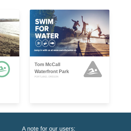
Tom McCall
Waterfront Park
PORTLAND, OREGON
A note for our users: