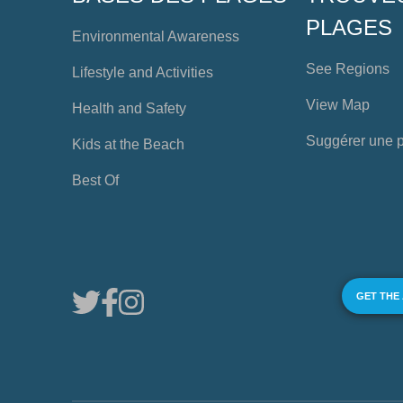
PLAGES
Environmental Awareness
See Regions
Lifestyle and Activities
View Map
Health and Safety
Suggérer une 
Kids at the Beach
Best Of
GET THE