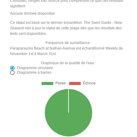
Consultez l'onglet Info Source pour comprendre ce que ces résultats
signifient
Aucune donnée disponible
Ce statut est basé sur le dernier échantillon. The Swim Guide - New
Zealand met à jour le statut de cette plage dès que les résultats des
tests sont disponibles.
Fréquence de surveillance :
Paraparaumu Beach at Nathan Avenue est échantillonné Weekly de
November 1st à March 31st.
Graphique de la qualité de l'eau :
Diagramme circulaire
Diagramme à barres