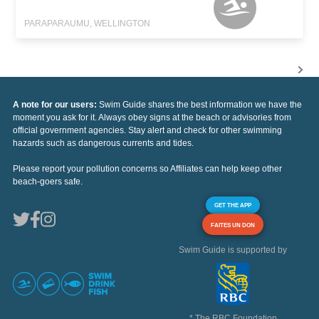
PARAPARAUMU, WELLINGTON
A note for our users:
Swim Guide shares the best information we have the
moment you ask for it. Always obey signs at the beach or advisories from
official government agencies. Stay alert and check for other swimming
hazards such as dangerous currents and tides.
Please report your pollution concerns so Affiliates can help keep other
beach-goers safe.
GET THE APP
FAITES UN DON
Swim Guide is supported by
* The RBC Foundation