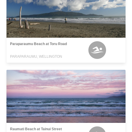
Paraparaumu Beach at Toru Road
PARAPARAUMU, WELLINGTON
Raumati Beach at Tainui Street