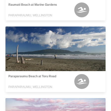
Raumati Beach at Marine Gardens
PARAPARAUMU, WELLINGTON
Paraparaumu Beach at Toru Road
PARAPARAUMU, WELLINGTON