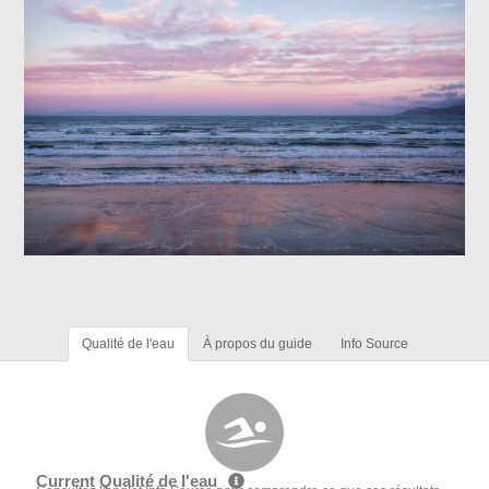
Qualité de l'eau
À propos du guide
Info Source
Current Qualité de l'eau