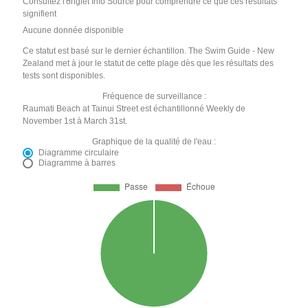
Consultez l'onglet Info Source pour comprendre ce que ces résultats
signifient
Aucune donnée disponible
Ce statut est basé sur le dernier échantillon. The Swim Guide - New
Zealand met à jour le statut de cette plage dès que les résultats des
tests sont disponibles.
Fréquence de surveillance :
Raumati Beach at Tainui Street est échantillonné Weekly de
November 1st à March 31st.
Graphique de la qualité de l'eau :
Diagramme circulaire
Diagramme à barres