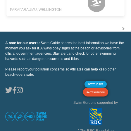
PARAPARAUMU, WELLINGTON
A note for our users:
Swim Guide shares the best information we have the
moment you ask for it. Always obey signs at the beach or advisories from
official government agencies. Stay alert and check for other swimming
hazards such as dangerous currents and tides.
Please report your pollution concerns so Affiliates can help keep other
beach-goers safe.
GET THE APP
FAITES UN DON
Swim Guide is supported by
* The RBC Foundation