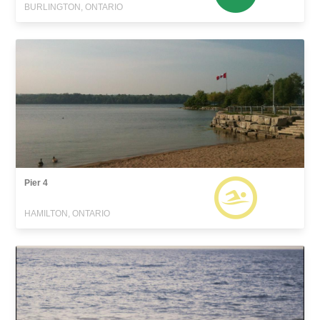
BURLINGTON, ONTARIO
Pier 4
HAMILTON, ONTARIO