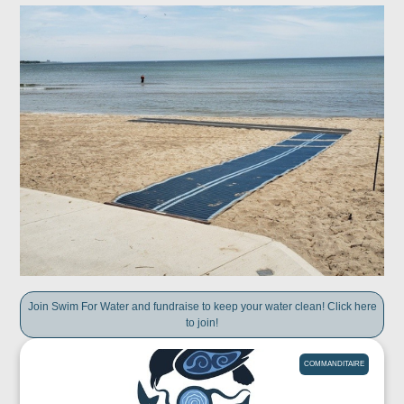
Join Swim For Water and fundraise to keep your water clean! Click here
to join!
COMMANDITAIRE