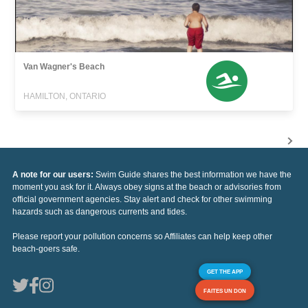
Van Wagner's Beach
HAMILTON, ONTARIO
A note for our users:
Swim Guide shares the best information we have the
moment you ask for it. Always obey signs at the beach or advisories from
official government agencies. Stay alert and check for other swimming
hazards such as dangerous currents and tides.
Please report your pollution concerns so Affiliates can help keep other
beach-goers safe.
GET THE APP
FAITES UN DON