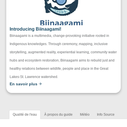
Introducing Biinaagami!
Biinaagami is a multimedia, change-provoking initiative rooted in
Indigenous knowledges. Through ceremony, mapping, inclusive
storytelling, augmented reality, experiential learning, community water
hubs and ecosystem restoration, Biinaagami aims to rebuild just and
healthy relations between wildlife, people and place in the Great
Lakes-St. Lawrence watershed.
En savoir plus
Qualité de l'eau
À propos du guide
Météo
Info Source