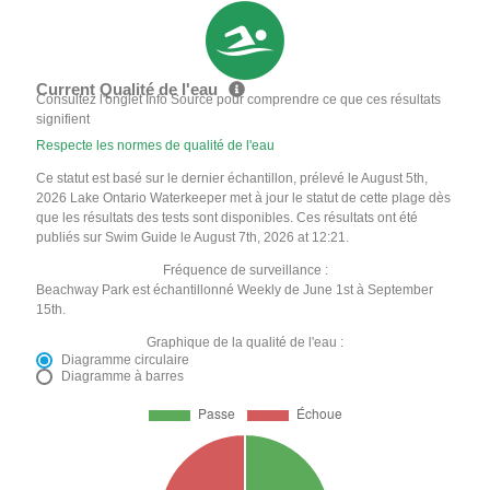
Current Qualité de l'eau
Consultez l'onglet Info Source pour comprendre ce que ces résultats
signifient
Respecte les normes de qualité de l'eau
Ce statut est basé sur le dernier échantillon, prélevé le August 5th,
2026 Lake Ontario Waterkeeper met à jour le statut de cette plage dès
que les résultats des tests sont disponibles. Ces résultats ont été
publiés sur Swim Guide le August 7th, 2026 at 12:21.
Fréquence de surveillance :
Beachway Park est échantillonné Weekly de June 1st à September
15th.
Graphique de la qualité de l'eau :
Diagramme circulaire
Diagramme à barres