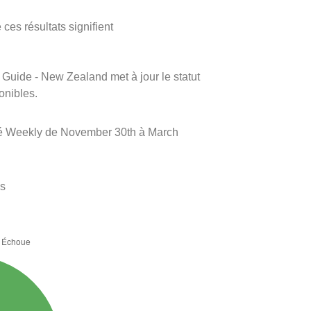
ces résultats signifient
m Guide - New Zealand met à jour le statut
onibles.
nné Weekly de November 30th à March
es