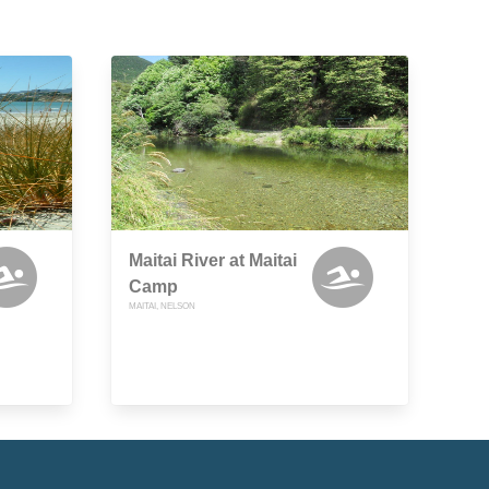
Maitai River at Maitai
Camp
MAITAI, NELSON