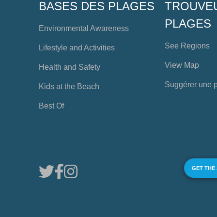
BASES DES PLAGES
TROUVE
PLAGES
Environmental Awareness
See Regions
Lifestyle and Activities
View Map
Health and Safety
Suggérer une 
Kids at the Beach
Best Of
GET THE