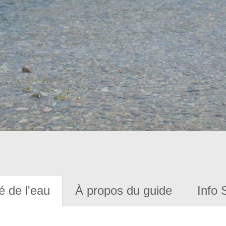
é de l'eau
À propos du guide
Info 