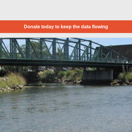
Donate today to keep the data flowing