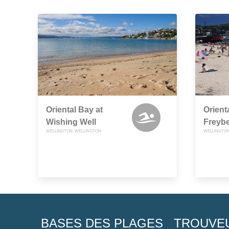
Oriental Bay at
Orient
Wishing Well
Freyb
WELLINGTON, WELLINGTON
WELLINGTON
BASES DES PLAGES
TROUVE