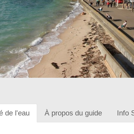
é de l'eau
À propos du guide
Info 