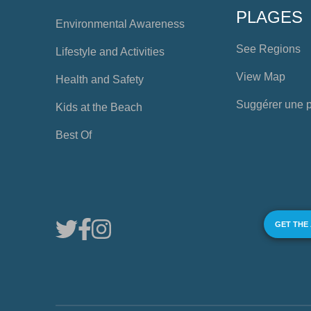
PLAGES
Environmental Awareness
See Regions
Lifestyle and Activities
View Map
Health and Safety
Suggérer une 
Kids at the Beach
Best Of
GET THE