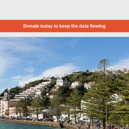
Donate today to keep the data flowing