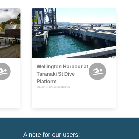
Wellington Harbour at
Taranaki St Dive
Platform
WELLINGTON, WELLINGTON
A note for our users: