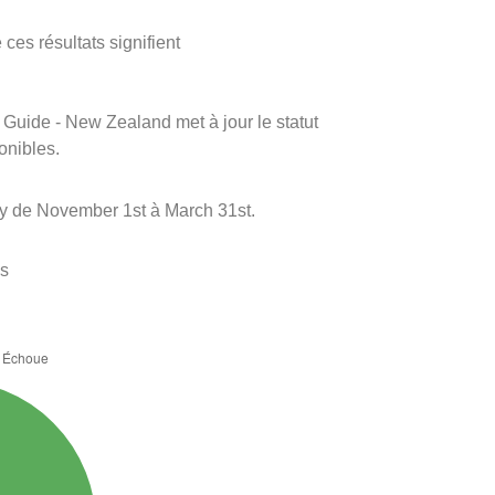
ces résultats signifient
m Guide - New Zealand met à jour le statut
onibles.
ly de November 1st à March 31st.
es