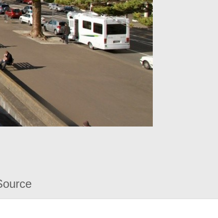
Source