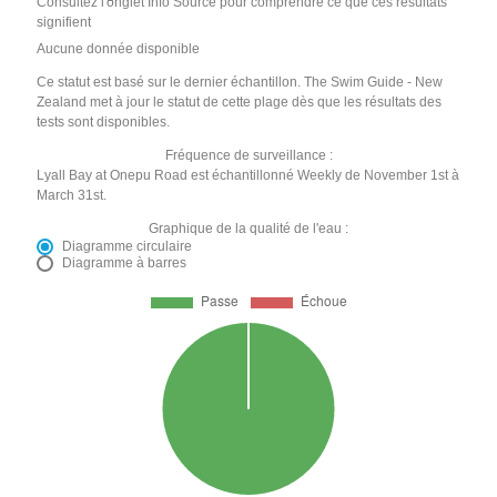
Consultez l'onglet Info Source pour comprendre ce que ces résultats
signifient
Aucune donnée disponible
Ce statut est basé sur le dernier échantillon. The Swim Guide - New
Zealand met à jour le statut de cette plage dès que les résultats des
tests sont disponibles.
Fréquence de surveillance :
Lyall Bay at Onepu Road est échantillonné Weekly de November 1st à
March 31st.
Graphique de la qualité de l'eau :
Diagramme circulaire
Diagramme à barres