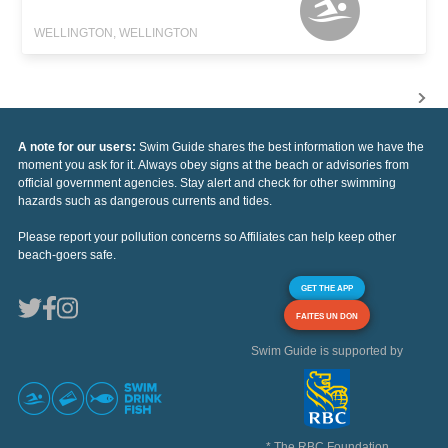
WELLINGTON, WELLINGTON
A note for our users:
Swim Guide shares the best information we have the
moment you ask for it. Always obey signs at the beach or advisories from
official government agencies. Stay alert and check for other swimming
hazards such as dangerous currents and tides.
Please report your pollution concerns so Affiliates can help keep other
beach-goers safe.
GET THE APP
FAITES UN DON
Swim Guide is supported by
* The RBC Foundation