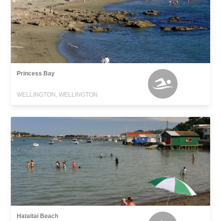
Princess Bay
WELLINGTON, WELLINGTON
Hataitai Beach