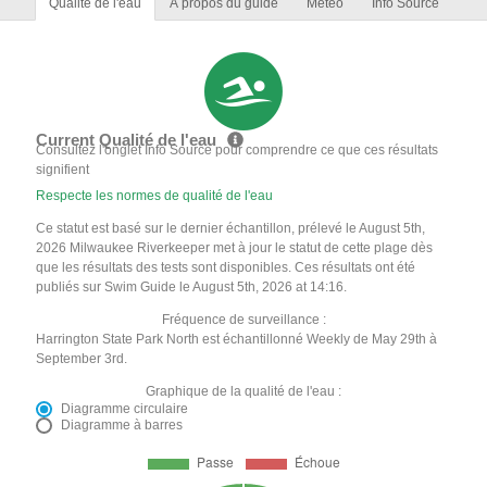
Qualité de l'eau
À propos du guide
Météo
Info Source
Current Qualité de l'eau
Consultez l'onglet Info Source pour comprendre ce que ces résultats
signifient
Respecte les normes de qualité de l'eau
Ce statut est basé sur le dernier échantillon, prélevé le August 5th,
2026 Milwaukee Riverkeeper met à jour le statut de cette plage dès
que les résultats des tests sont disponibles. Ces résultats ont été
publiés sur Swim Guide le August 5th, 2026 at 14:16.
Fréquence de surveillance :
Harrington State Park North est échantillonné Weekly de May 29th à
September 3rd.
Graphique de la qualité de l'eau :
Diagramme circulaire
Diagramme à barres