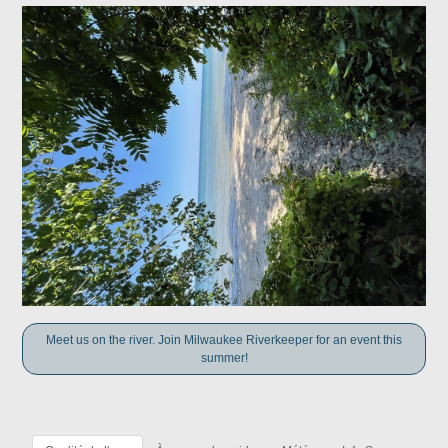
Meet us on the river. Join Milwaukee Riverkeeper for an event this
summer!