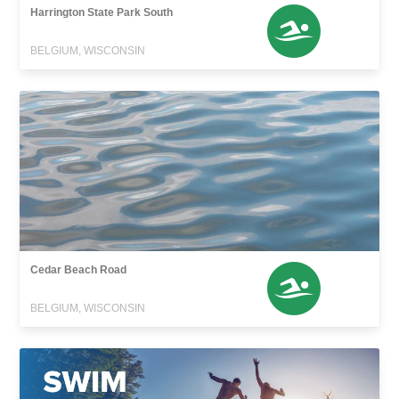
Harrington State Park South
BELGIUM, WISCONSIN
Cedar Beach Road
BELGIUM, WISCONSIN