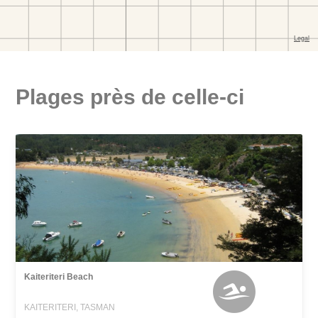
Plages près de celle-ci
Kaiteriteri Beach
KAITERITERI, TASMAN