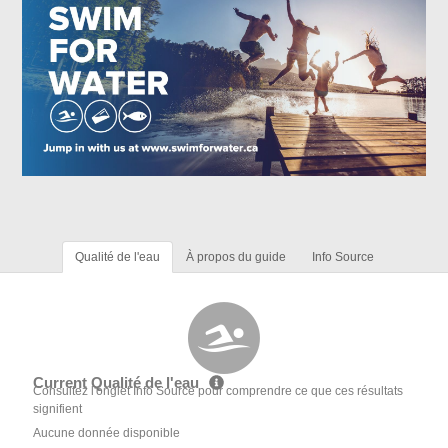
Qualité de l'eau
À propos du guide
Info Source
Current Qualité de l'eau
Consultez l'onglet Info Source pour comprendre ce que ces résultats
signifient
Aucune donnée disponible